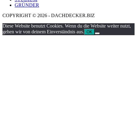
GRÜNDER
COPYRIGHT © 2026 - DACHDECKER.BIZ
Diese Website benutzt Cookies. Wenn du die Website weiter nutzt,
gehen wir von deinem Einverständnis aus.
OK