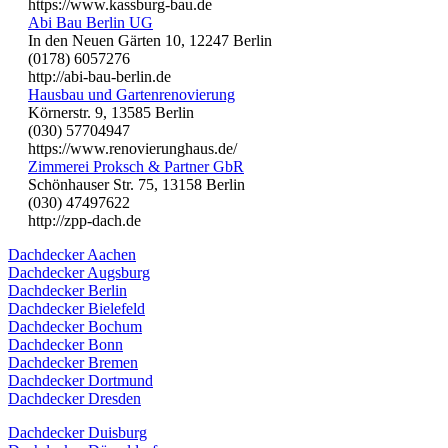
https://www.kassburg-bau.de
Abi Bau Berlin UG
In den Neuen Gärten 10, 12247 Berlin
(0178) 6057276
http://abi-bau-berlin.de
Hausbau und Gartenrenovierung
Körnerstr. 9, 13585 Berlin
(030) 57704947
https://www.renovierunghaus.de/
Zimmerei Proksch & Partner GbR
Schönhauser Str. 75, 13158 Berlin
(030) 47497622
http://zpp-dach.de
Dachdecker Aachen
Dachdecker Augsburg
Dachdecker Berlin
Dachdecker Bielefeld
Dachdecker Bochum
Dachdecker Bonn
Dachdecker Bremen
Dachdecker Dortmund
Dachdecker Dresden
Dachdecker Duisburg