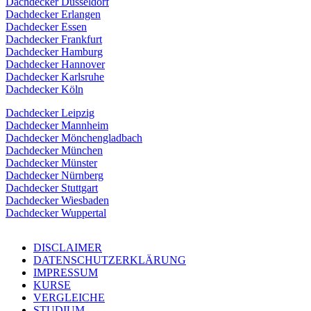
Dachdecker Düsseldorf
Dachdecker Erlangen
Dachdecker Essen
Dachdecker Frankfurt
Dachdecker Hamburg
Dachdecker Hannover
Dachdecker Karlsruhe
Dachdecker Köln
Dachdecker Leipzig
Dachdecker Mannheim
Dachdecker Mönchengladbach
Dachdecker München
Dachdecker Münster
Dachdecker Nürnberg
Dachdecker Stuttgart
Dachdecker Wiesbaden
Dachdecker Wuppertal
DISCLAIMER
DATENSCHUTZERKLÄRUNG
IMPRESSUM
KURSE
VERGLEICHE
STUDIUM