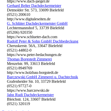
https://www.dach-jaeger.de
Gerhard Belter Dachdeckermeister
Detmolder Str. 573, 33699 Bielefeld
(0521) 200610
http://www.digitaleseiten.de
G. Schlüter Dachdeckermeister GmbH
Lechtermannshof 5, 33739 Bielefeld
(05206) 920350
https://www.schlueter-dach.com
Rudolf Peter & Sohn GmbH Dachbedeckung
Cheruskerstr. 56A, 33647 Bielefeld
(0521) 44802-0
https://www.peter-bedachungen.de
Thomas Borgstedt Zimmerei
Menzelstr. 99, 33613 Bielefeld
(0521) 8949769
http://www.holzbau-borgstedt.de
Barczewski GmbH Zimmerei u. Dachtechnik
Grafenheider Str. 10, 33729 Bielefeld
(0521) 97727-0
https://www.barczewski.de
Jahn Rudi Dachdeckermeister
Bleichstr. 124, 33607 Bielefeld
(0521) 320119