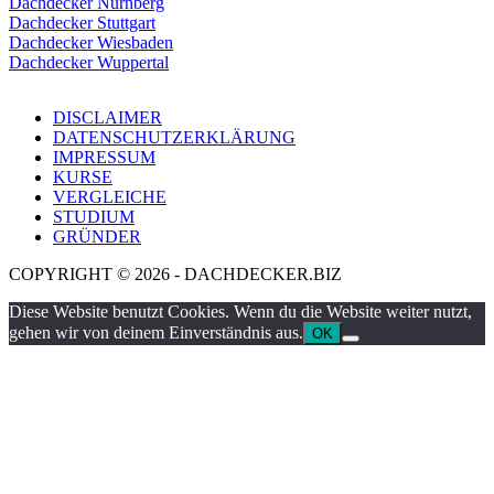
Dachdecker Nürnberg
Dachdecker Stuttgart
Dachdecker Wiesbaden
Dachdecker Wuppertal
DISCLAIMER
DATENSCHUTZERKLÄRUNG
IMPRESSUM
KURSE
VERGLEICHE
STUDIUM
GRÜNDER
COPYRIGHT © 2026 - DACHDECKER.BIZ
Diese Website benutzt Cookies. Wenn du die Website weiter nutzt,
gehen wir von deinem Einverständnis aus.
OK