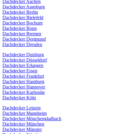
Dachdecker Aachen
Dachdecker Augsburg
Dachdecker Berlin
Dachdecker Bielefeld
Dachdecker Bochum
Dachdecker Bonn
Dachdecker Bremen
Dachdecker Dortmund
Dachdecker Dresden
Dachdecker Duisburg
Dachdecker Düsseldorf
Dachdecker Erlangen
Dachdecker Essen
Dachdecker Frankfurt
Dachdecker Hamburg
Dachdecker Hannover
Dachdecker Karlsruhe
Dachdecker Köln
Dachdecker Leipzig
Dachdecker Mannheim
Dachdecker Mönchengladbach
Dachdecker München
Dachdecker Münster