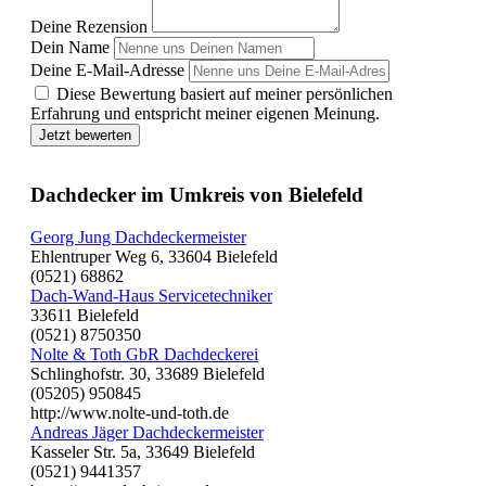
Deine Rezension
Dein Name
Deine E-Mail-Adresse
Diese Bewertung basiert auf meiner persönlichen
Erfahrung und entspricht meiner eigenen Meinung.
Jetzt bewerten
Dachdecker im Umkreis von Bielefeld
Georg Jung Dachdeckermeister
Ehlentruper Weg 6, 33604 Bielefeld
(0521) 68862
Dach-Wand-Haus Servicetechniker
33611 Bielefeld
(0521) 8750350
Nolte & Toth GbR Dachdeckerei
Schlinghofstr. 30, 33689 Bielefeld
(05205) 950845
http://www.nolte-und-toth.de
Andreas Jäger Dachdeckermeister
Kasseler Str. 5a, 33649 Bielefeld
(0521) 9441357