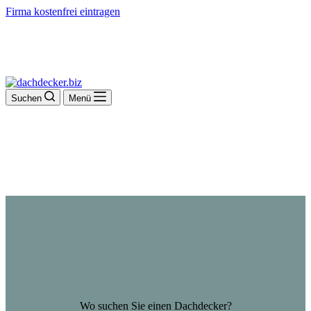
Firma kostenfrei eintragen
Suchen
Menü
Wo suchen Sie einen Dachdecker?