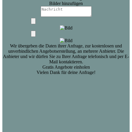
Bilder hinzufügen
Wir übergeben die Daten ihrer Anfrage, zur kostenlosen und
unverbindlichen Angebotserstellung, an mehrere Anbieter. Die
Anbieter und wir dürfen Sie zu Ihrer Anfrage telefonisch und per E-
Mail kontaktieren.
Gratis Angebote einholen
Vielen Dank für deine Anfrage!