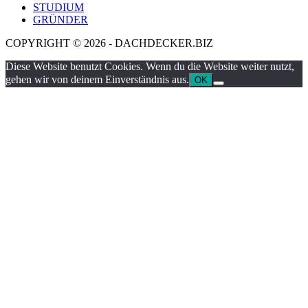
STUDIUM
GRÜNDER
COPYRIGHT © 2026 - DACHDECKER.BIZ
Diese Website benutzt Cookies. Wenn du die Website weiter nutzt,
gehen wir von deinem Einverständnis aus.
OK