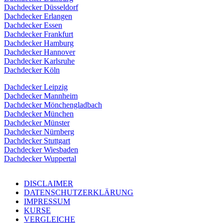
Dachdecker Düsseldorf
Dachdecker Erlangen
Dachdecker Essen
Dachdecker Frankfurt
Dachdecker Hamburg
Dachdecker Hannover
Dachdecker Karlsruhe
Dachdecker Köln
Dachdecker Leipzig
Dachdecker Mannheim
Dachdecker Mönchengladbach
Dachdecker München
Dachdecker Münster
Dachdecker Nürnberg
Dachdecker Stuttgart
Dachdecker Wiesbaden
Dachdecker Wuppertal
DISCLAIMER
DATENSCHUTZERKLÄRUNG
IMPRESSUM
KURSE
VERGLEICHE