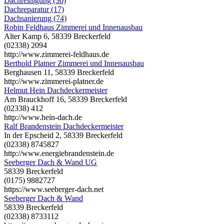
Dachreinigung (36)
Dachreparatur (17)
Dachsanierung (74)
Robin Feldhaus Zimmerei und Innenausbau
Alter Kamp 6, 58339 Breckerfeld
(02338) 2094
http://www.zimmerei-feldhaus.de
Berthold Platner Zimmerei und Innenausbau
Berghausen 11, 58339 Breckerfeld
http://www.zimmerei-platner.de
Helmut Hein Dachdeckermeister
Am Brauckhoff 16, 58339 Breckerfeld
(02338) 412
http://www.hein-dach.de
Ralf Brandenstein Dachdeckermeister
In der Epscheid 2, 58339 Breckerfeld
(02338) 8745827
http://www.energiebrandenstein.de
Seeberger Dach & Wand UG
58339 Breckerfeld
(0175) 9882727
https://www.seeberger-dach.net
Seeberger Dach & Wand
58339 Breckerfeld
(02338) 8733112