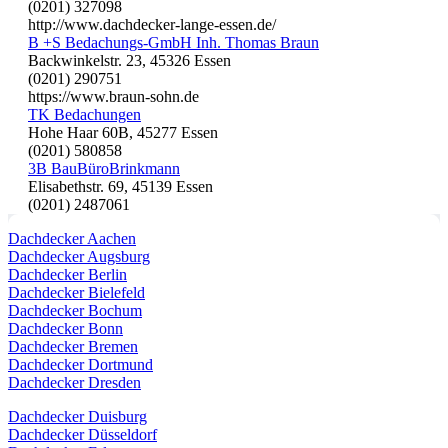
(0201) 327098
http://www.dachdecker-lange-essen.de/
B +S Bedachungs-GmbH Inh. Thomas Braun
Backwinkelstr. 23, 45326 Essen
(0201) 290751
https://www.braun-sohn.de
TK Bedachungen
Hohe Haar 60B, 45277 Essen
(0201) 580858
3B BauBüroBrinkmann
Elisabethstr. 69, 45139 Essen
(0201) 2487061
Dachdecker Aachen
Dachdecker Augsburg
Dachdecker Berlin
Dachdecker Bielefeld
Dachdecker Bochum
Dachdecker Bonn
Dachdecker Bremen
Dachdecker Dortmund
Dachdecker Dresden
Dachdecker Duisburg
Dachdecker Düsseldorf