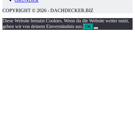
GRÜNDER
COPYRIGHT © 2026 - DACHDECKER.BIZ
Diese Website benutzt Cookies. Wenn du die Website weiter nutzt,
gehen wir von deinem Einverständnis aus.
OK