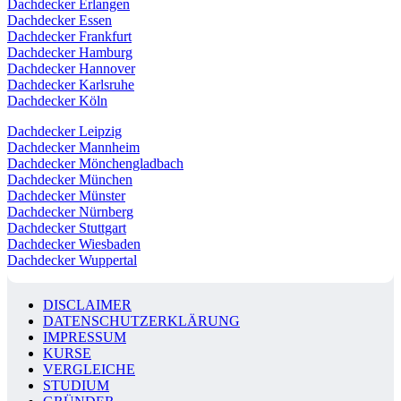
Dachdecker Erlangen
Dachdecker Essen
Dachdecker Frankfurt
Dachdecker Hamburg
Dachdecker Hannover
Dachdecker Karlsruhe
Dachdecker Köln
Dachdecker Leipzig
Dachdecker Mannheim
Dachdecker Mönchengladbach
Dachdecker München
Dachdecker Münster
Dachdecker Nürnberg
Dachdecker Stuttgart
Dachdecker Wiesbaden
Dachdecker Wuppertal
DISCLAIMER
DATENSCHUTZERKLÄRUNG
IMPRESSUM
KURSE
VERGLEICHE
STUDIUM