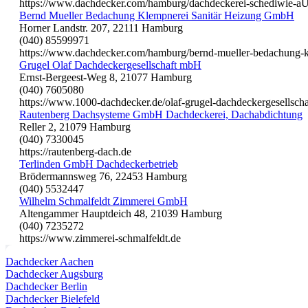
https://www.dachdecker.com/hamburg/dachdeckerei-schediwie-a
Bernd Mueller Bedachung Klempnerei Sanitär Heizung GmbH
Horner Landstr. 207, 22111 Hamburg
(040) 85599971
https://www.dachdecker.com/hamburg/bernd-mueller-bedachung-k
Grugel Olaf Dachdeckergesellschaft mbH
Ernst-Bergeest-Weg 8, 21077 Hamburg
(040) 7605080
https://www.1000-dachdecker.de/olaf-grugel-dachdeckergesellsc
Rautenberg Dachsysteme GmbH Dachdeckerei, Dachabdichtung
Reller 2, 21079 Hamburg
(040) 7330045
https://rautenberg-dach.de
Terlinden GmbH Dachdeckerbetrieb
Brödermannsweg 76, 22453 Hamburg
(040) 5532447
Wilhelm Schmalfeldt Zimmerei GmbH
Altengammer Hauptdeich 48, 21039 Hamburg
(040) 7235272
https://www.zimmerei-schmalfeldt.de
Dachdecker Aachen
Dachdecker Augsburg
Dachdecker Berlin
Dachdecker Bielefeld