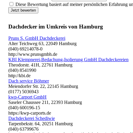
Diese Bewertung basiert auf meiner persönlichen Erfahrung u
Jetzt bewerten
Dachdecker im Umkreis von Hamburg
Pruns S. GmbH Dachdeckerei
Alter Teichweg 63, 22049 Hamburg
(040) 69214078-0
http://www.prunsgmbh.de
KBI Klempnerei-Bedachung-Isolierung GmbH Dachdeckereien
Theodorstr. 41H, 22761 Hamburg
(040) 8541990
http://kbi.de
Dach service Böhmer
Meiendorfer Str. 22, 22145 Hamburg
(0177) 5036943
kwp-Carport GmbH
Saseler Chaussee 211, 22393 Hamburg
(040) 600196-15
https://kwp-carports.de
Dachdeckerei Schediwie
Tarpenbekstr. 64, 20251 Hamburg
(040) 63799676