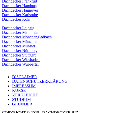
Dachdecker Frankfurt
Dachdecker Hamburg
Dachdecker Hannover
Dachdecker Karlsruhe
Dachdecker Köln
Dachdecker Leipzig
Dachdecker Mannheim
Dachdecker Mönchengladbach
Dachdecker München
Dachdecker Münster
Dachdecker Nürnberg
Dachdecker Stuttgart
Dachdecker Wiesbaden
Dachdecker Wuppertal
DISCLAIMER
DATENSCHUTZERKLÄRUNG
IMPRESSUM
KURSE
VERGLEICHE
STUDIUM
GRÜNDER
COPYRIGHT © 2026 - DACHDECKER.BIZ