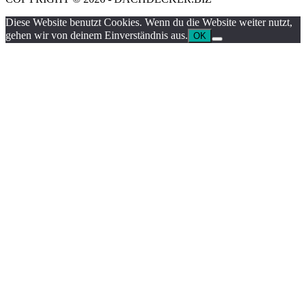
Diese Website benutzt Cookies. Wenn du die Website weiter nutzt,
gehen wir von deinem Einverständnis aus.
OK