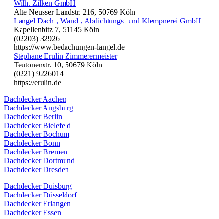
Wilh. Zilken GmbH
Alte Neusser Landstr. 216, 50769 Köln
Langel Dach-, Wand-, Abdichtungs- und Klempnerei GmbH
Kapellenbitz 7, 51145 Köln
(02203) 32926
https://www.bedachungen-langel.de
Stèphane Erulin Zimmerermeister
Teutonenstr. 10, 50679 Köln
(0221) 9226014
https://erulin.de
Dachdecker Aachen
Dachdecker Augsburg
Dachdecker Berlin
Dachdecker Bielefeld
Dachdecker Bochum
Dachdecker Bonn
Dachdecker Bremen
Dachdecker Dortmund
Dachdecker Dresden
Dachdecker Duisburg
Dachdecker Düsseldorf
Dachdecker Erlangen
Dachdecker Essen