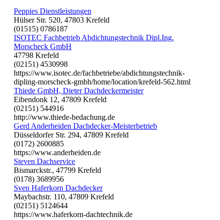
Peppies Dienstleistungen
Hülser Str. 520, 47803 Krefeld
(01515) 0786187
ISOTEC Fachbetrieb Abdichtungstechnik Dipl.Ing.
Morscheck GmbH
47798 Krefeld
(02151) 4530998
https://www.isotec.de/fachbetriebe/abdichtungstechnik-
dipling-morscheck-gmbh/home/location/krefeld-562.html
Thiede GmbH, Dieter Dachdeckermeister
Eibendonk 12, 47809 Krefeld
(02151) 544916
http://www.thiede-bedachung.de
Gerd Anderheiden Dachdecker-Meisterbetrieb
Düsseldorfer Str. 294, 47809 Krefeld
(0172) 2600885
https://www.anderheiden.de
Steven Dachservice
Bismarckstr., 47799 Krefeld
(0178) 3689956
Sven Haferkorn Dachdecker
Maybachstr. 110, 47809 Krefeld
(02151) 5124644
https://www.haferkorn-dachtechnik.de