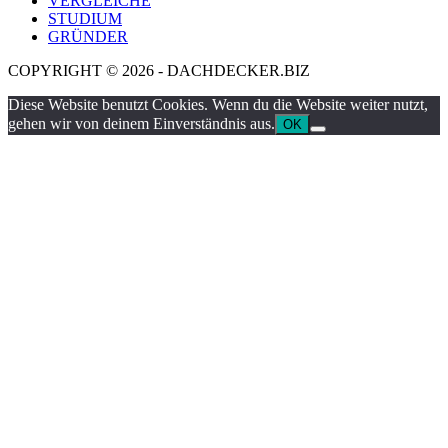
VERGLEICHE
STUDIUM
GRÜNDER
COPYRIGHT © 2026 - DACHDECKER.BIZ
Diese Website benutzt Cookies. Wenn du die Website weiter nutzt,
gehen wir von deinem Einverständnis aus.
OK