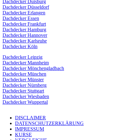
Dachdecker Duisburg
Dachdecker Düsseldorf
Dachdecker Erlangen
Dachdecker Essen
Dachdecker Frankfurt
Dachdecker Hamburg
Dachdecker Hannover
Dachdecker Karlsruhe
Dachdecker Köln
Dachdecker Leipzig
Dachdecker Mannheim
Dachdecker Mönchengladbach
Dachdecker München
Dachdecker Münster
Dachdecker Nürnberg
Dachdecker Stuttgart
Dachdecker Wiesbaden
Dachdecker Wuppertal
DISCLAIMER
DATENSCHUTZERKLÄRUNG
IMPRESSUM
KURSE