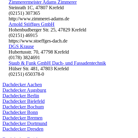
Zimmerermeister Adams Zimmerer
Steinrath 1C, 47807 Krefeld
(02151) 307365
http://www.zimmerei-adams.de
Arnold Stöffges GmbH
Hohenbudberger Str. 25, 47829 Krefeld
(02151) 46915
https://www.stoeffges-dach.de
DGS Krause
Hubertusstr. 70, 47798 Krefeld
(0178) 3824691
Staub & Funk GmbH Dach- und Fassadentechnik
Hülser Str. 481, 47803 Krefeld
(02151) 650378-0
Dachdecker Aachen
Dachdecker Augsburg
Dachdecker Berlin
Dachdecker Bielefeld
Dachdecker Bochum
Dachdecker Bonn
Dachdecker Bremen
Dachdecker Dortmund
Dachdecker Dresden