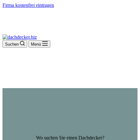
Firma kostenfrei eintragen
Suchen
Menü
Wo suchen Sie einen Dachdecker?