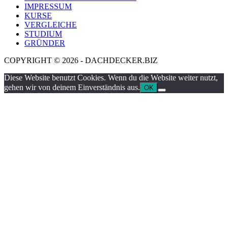
IMPRESSUM
KURSE
VERGLEICHE
STUDIUM
GRÜNDER
COPYRIGHT © 2026 - DACHDECKER.BIZ
Diese Website benutzt Cookies. Wenn du die Website weiter nutzt,
gehen wir von deinem Einverständnis aus.
OK