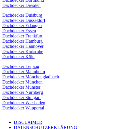
Dachdecker Dortmund
Dachdecker Dresden
Dachdecker Duisburg
Dachdecker Düsseldorf
Dachdecker Erlangen
Dachdecker Essen
Dachdecker Frankfurt
Dachdecker Hamburg
Dachdecker Hannover
Dachdecker Karlsruhe
Dachdecker Köln
Dachdecker Leipzig
Dachdecker Mannheim
Dachdecker Mönchengladbach
Dachdecker München
Dachdecker Münster
Dachdecker Nürnberg
Dachdecker Stuttgart
Dachdecker Wiesbaden
Dachdecker Wuppertal
DISCLAIMER
DATENSCHUTZERKLÄRUNG