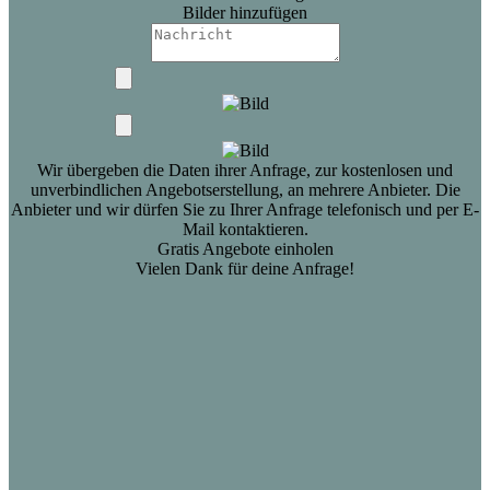
Bilder hinzufügen
Wir übergeben die Daten ihrer Anfrage, zur kostenlosen und
unverbindlichen Angebotserstellung, an mehrere Anbieter. Die
Anbieter und wir dürfen Sie zu Ihrer Anfrage telefonisch und per E-
Mail kontaktieren.
Gratis Angebote einholen
Vielen Dank für deine Anfrage!