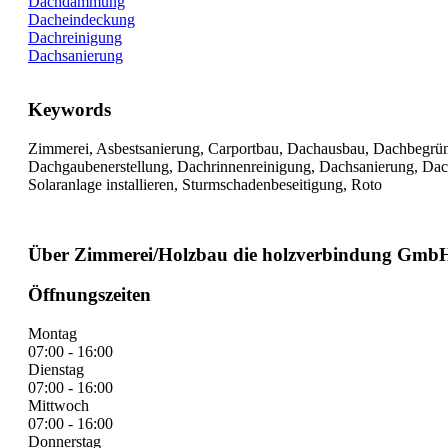
Dachdämmung
Dacheindeckung
Dachreinigung
Dachsanierung
Keywords
Zimmerei, Asbestsanierung, Carportbau, Dachausbau, Dachbegr
Dachgaubenerstellung, Dachrinnenreinigung, Dachsanierung, Dach
Solaranlage installieren, Sturmschadenbeseitigung, Roto
Über Zimmerei/Holzbau die holzverbindung Gm
Öffnungszeiten
Montag
07:00 - 16:00
Dienstag
07:00 - 16:00
Mittwoch
07:00 - 16:00
Donnerstag