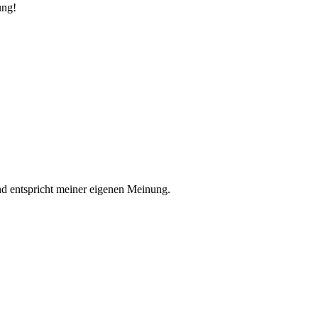
ung!
nd entspricht meiner eigenen Meinung.