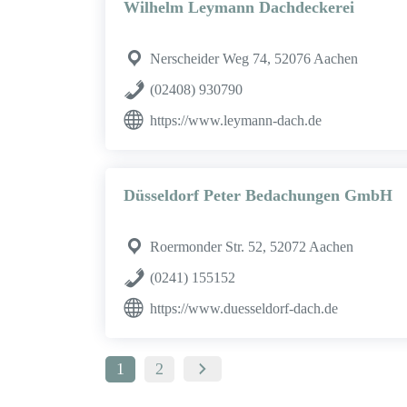
Wilhelm Leymann Dachdeckerei
Nerscheider Weg 74, 52076 Aachen
(02408) 930790
https://www.leymann-dach.de
Düsseldorf Peter Bedachungen GmbH
Roermonder Str. 52, 52072 Aachen
(0241) 155152
https://www.duesseldorf-dach.de
1
2