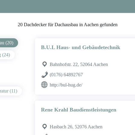
20 Dachdecker für Dachausbau in Aachen gefunden
au (20)
B.U.L Haus- und Gebäudetechnik
 (24)
Bahnhofstr. 22, 52064 Aachen
(0176) 64892767
http://bul-hug.de/
atur (11)
Rene Krahl Baudienstleistungen
Hasbach 26, 52076 Aachen