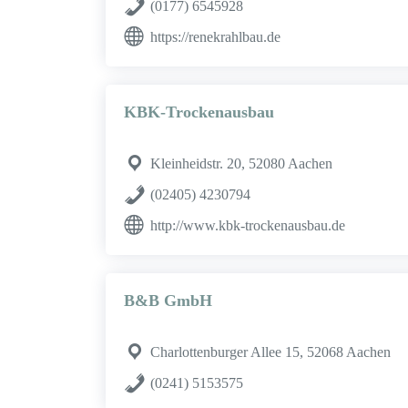
(0177) 6545928
https://renekrahlbau.de
KBK-Trockenausbau
Kleinheidstr. 20, 52080 Aachen
(02405) 4230794
http://www.kbk-trockenausbau.de
B&B GmbH
Charlottenburger Allee 15, 52068 Aachen
(0241) 5153575