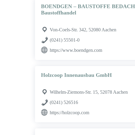
BOENDGEN – BAUSTOFFE BEDAC
Baustoffhandel
Von-Coels-Str. 342, 52080 Aachen
(0241) 55501-0
https://www.boendgen.com
Holzcoop Innenausbau GmbH
Wilhelm-Ziemons-Str. 15, 52078 Aachen
(0241) 526516
https://holzcoop.com