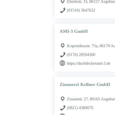
Eberlestr. 33, 86157 Augsbur
(01516) 3647632
AMI-3 GmbH
Kopernikusstr. 75a, 86179 A
(0176) 28594300
https://dachdeckerami-3.de
Zimmerei Kellner GmbH
Zusamstr. 27, 86165 Augsbu
(0821) 4380070