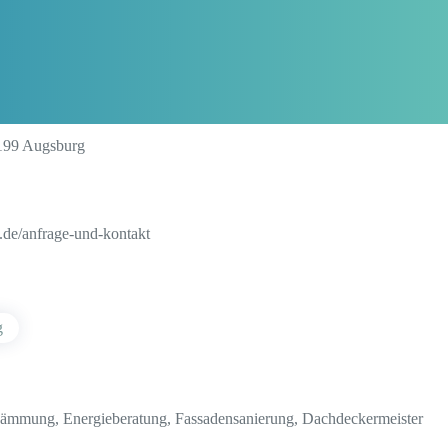
6199 Augsburg
de/anfrage-und-kontakt
g
ämmung, Energieberatung, Fassadensanierung, Dachdeckermeister