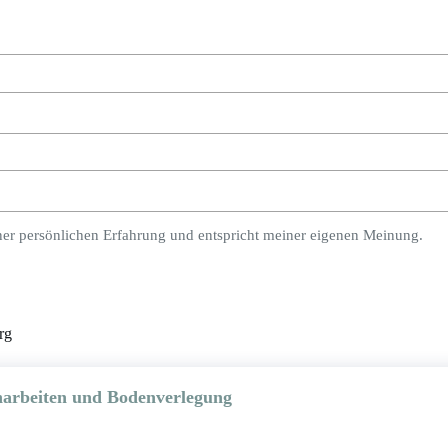
ner persönlichen Erfahrung und entspricht meiner eigenen Meinung.
rg
rbeiten und Bodenverlegung