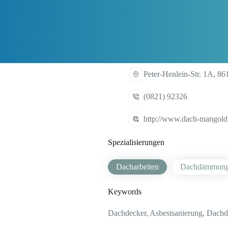
Peter-Henlein-Str. 1A, 8
(0821) 92326
http://www.dach-mangold.
Spezialisierungen
Dacharbeiten
Dachdämmun
Keywords
Dachdecker, Asbestsanierung, Dachd