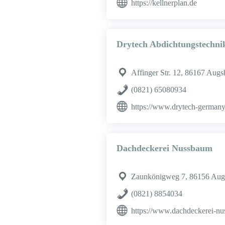
https://kellnerplan.de
Drytech Abdichtungstechn
Affinger Str. 12, 86167 Augs
(0821) 65080934
https://www.drytech-germany
Dachdeckerei Nussbaum
Zaunkönigweg 7, 86156 Aug
(0821) 8854034
https://www.dachdeckerei-n