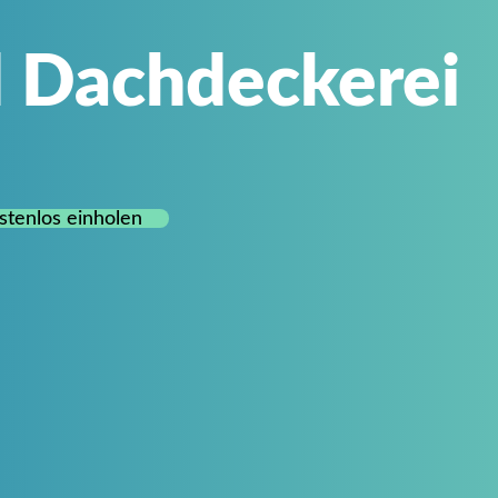
 Dachdeckerei
stenlos einholen