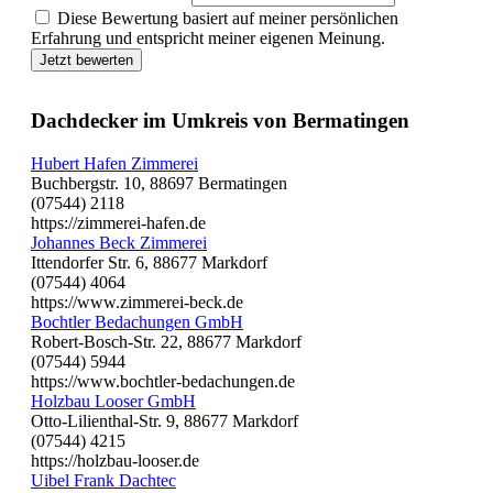
Diese Bewertung basiert auf meiner persönlichen
Erfahrung und entspricht meiner eigenen Meinung.
Jetzt bewerten
Dachdecker im Umkreis von Bermatingen
Hubert Hafen Zimmerei
Buchbergstr. 10, 88697 Bermatingen
(07544) 2118
https://zimmerei-hafen.de
Johannes Beck Zimmerei
Ittendorfer Str. 6, 88677 Markdorf
(07544) 4064
https://www.zimmerei-beck.de
Bochtler Bedachungen GmbH
Robert-Bosch-Str. 22, 88677 Markdorf
(07544) 5944
https://www.bochtler-bedachungen.de
Holzbau Looser GmbH
Otto-Lilienthal-Str. 9, 88677 Markdorf
(07544) 4215
https://holzbau-looser.de
Uibel Frank Dachtec