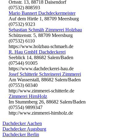
Ortsstr. 13, 88718 Daisendorf
(07532) 808593
Mario Bannert Dachdeckermeister
Auf dem Hirtle 1, 88709 Meersburg
(07532) 9323
Sebastian Schmäh Zimmerei Holzbau
Schützenstr. 5, 88709 Meersburg
(07532) 6110
https://www.holzbau-schmaeh.de
R. Hau GmbH Dachdeckerei
Seeblick 14, 88682 Salem/Baden
(07544) 91005
https://www.dachdeckerei-hau.de
Josef Schitterle Schreinerei Zimmerei
Am Wasserstall, 88682 Salem/Baden
(07553) 60340
http://www.zimmerei-schitterle.de
Zimmerei HirnHolz
Im Stummberg 26, 88682 Salem/Baden
(07554) 9899347
http://www.zimmerei-hirnholz.de
Dachdecker Aachen
Dachdecker Augsburg
Dachdecker Berlin