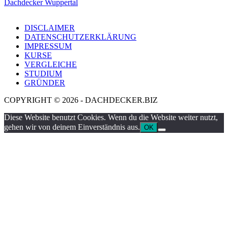
Dachdecker Wuppertal
DISCLAIMER
DATENSCHUTZERKLÄRUNG
IMPRESSUM
KURSE
VERGLEICHE
STUDIUM
GRÜNDER
COPYRIGHT © 2026 - DACHDECKER.BIZ
Diese Website benutzt Cookies. Wenn du die Website weiter nutzt,
gehen wir von deinem Einverständnis aus.
OK