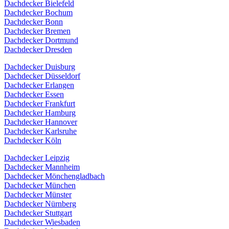
Dachdecker Bielefeld
Dachdecker Bochum
Dachdecker Bonn
Dachdecker Bremen
Dachdecker Dortmund
Dachdecker Dresden
Dachdecker Duisburg
Dachdecker Düsseldorf
Dachdecker Erlangen
Dachdecker Essen
Dachdecker Frankfurt
Dachdecker Hamburg
Dachdecker Hannover
Dachdecker Karlsruhe
Dachdecker Köln
Dachdecker Leipzig
Dachdecker Mannheim
Dachdecker Mönchengladbach
Dachdecker München
Dachdecker Münster
Dachdecker Nürnberg
Dachdecker Stuttgart
Dachdecker Wiesbaden