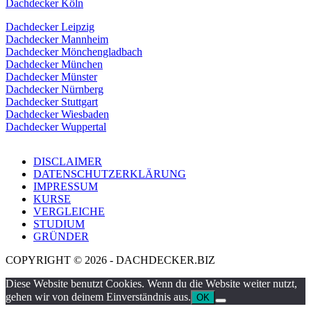
Dachdecker Köln
Dachdecker Leipzig
Dachdecker Mannheim
Dachdecker Mönchengladbach
Dachdecker München
Dachdecker Münster
Dachdecker Nürnberg
Dachdecker Stuttgart
Dachdecker Wiesbaden
Dachdecker Wuppertal
DISCLAIMER
DATENSCHUTZERKLÄRUNG
IMPRESSUM
KURSE
VERGLEICHE
STUDIUM
GRÜNDER
COPYRIGHT © 2026 - DACHDECKER.BIZ
Diese Website benutzt Cookies. Wenn du die Website weiter nutzt,
gehen wir von deinem Einverständnis aus.
OK