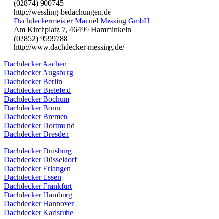
(02874) 900745
http://wessling-bedachungen.de
Dachdeckermeister Manuel Messing GmbH
Am Kirchplatz 7, 46499 Hamminkeln
(02852) 9599788
http://www.dachdecker-messing.de/
Dachdecker Aachen
Dachdecker Augsburg
Dachdecker Berlin
Dachdecker Bielefeld
Dachdecker Bochum
Dachdecker Bonn
Dachdecker Bremen
Dachdecker Dortmund
Dachdecker Dresden
Dachdecker Duisburg
Dachdecker Düsseldorf
Dachdecker Erlangen
Dachdecker Essen
Dachdecker Frankfurt
Dachdecker Hamburg
Dachdecker Hannover
Dachdecker Karlsruhe