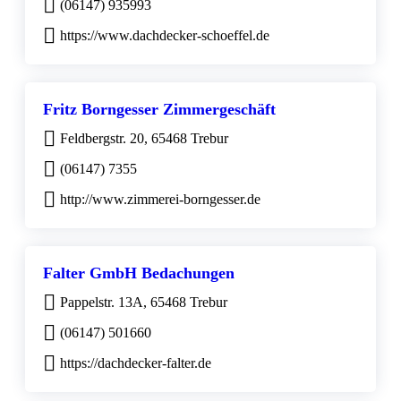
(06147) 935993
https://www.dachdecker-schoeffel.de
Fritz Borngesser Zimmergeschäft
Feldbergstr. 20, 65468 Trebur
(06147) 7355
http://www.zimmerei-borngesser.de
Falter GmbH Bedachungen
Pappelstr. 13A, 65468 Trebur
(06147) 501660
https://dachdecker-falter.de