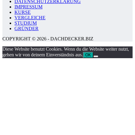
DATENSCHUTZERKLÄRUNG
IMPRESSUM
KURSE
VERGLEICHE
STUDIUM
GRÜNDER
COPYRIGHT © 2026 - DACHDECKER.BIZ
Diese Website benutzt Cookies. Wenn du die Website weiter nutzt,
gehen wir von deinem Einverständnis aus.
OK