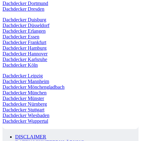
Dachdecker Dortmund
Dachdecker Dresden
Dachdecker Duisburg
Dachdecker Düsseldorf
Dachdecker Erlangen
Dachdecker Essen
Dachdecker Frankfurt
Dachdecker Hamburg
Dachdecker Hannover
Dachdecker Karlsruhe
Dachdecker Köln
Dachdecker Leipzig
Dachdecker Mannheim
Dachdecker Mönchengladbach
Dachdecker München
Dachdecker Münster
Dachdecker Nürnberg
Dachdecker Stuttgart
Dachdecker Wiesbaden
Dachdecker Wuppertal
DISCLAIMER