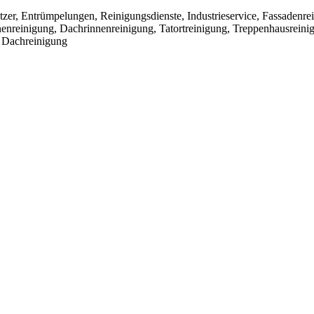
zer, Entrümpelungen, Reinigungsdienste, Industrieservice, Fassadenre
enreinigung, Dachrinnenreinigung, Tatortreinigung, Treppenhausreini
, Dachreinigung