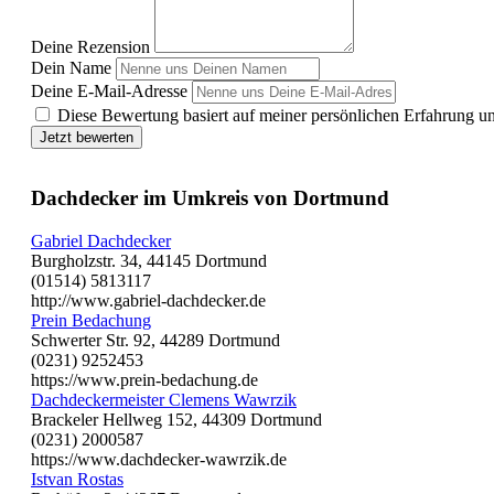
Deine Rezension
Dein Name
Deine E-Mail-Adresse
Diese Bewertung basiert auf meiner persönlichen Erfahrung u
Jetzt bewerten
Dachdecker im Umkreis von Dortmund
Gabriel Dachdecker
Burgholzstr. 34, 44145 Dortmund
(01514) 5813117
http://www.gabriel-dachdecker.de
Prein Bedachung
Schwerter Str. 92, 44289 Dortmund
(0231) 9252453
https://www.prein-bedachung.de
Dachdeckermeister Clemens Wawrzik
Brackeler Hellweg 152, 44309 Dortmund
(0231) 2000587
https://www.dachdecker-wawrzik.de
Istvan Rostas