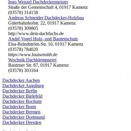
Ingo Wenzel Dachdeckermeister
Straße der Gemeinschaft 4, 01917 Kamenz
(03578) 314158
Andreas Schneider Dachdecker-Holzbau
Güterbahnhofstr. 22, 01917 Kamenz
(03578) 309805
http://www.dein-dachfuchs.de
André Vogel Holz- und Bautenschutz
Elsa-Brändström-Str. 16, 01917 Kamenz
(03578) 784020
https://www.louisenstift.de
Wochnik Dachklempnerei
Bautzner Str. 87, 01917 Kamenz
(03578) 303164
Dachdecker Aachen
Dachdecker Augsburg
Dachdecker Berlin
Dachdecker Bielefeld
Dachdecker Bochum
Dachdecker Bonn
Dachdecker Bremen
Dachdecker Dortmund
Dachdecker Dresden