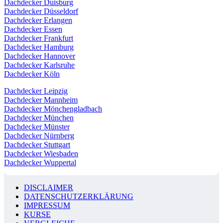
Dachdecker Duisburg
Dachdecker Düsseldorf
Dachdecker Erlangen
Dachdecker Essen
Dachdecker Frankfurt
Dachdecker Hamburg
Dachdecker Hannover
Dachdecker Karlsruhe
Dachdecker Köln
Dachdecker Leipzig
Dachdecker Mannheim
Dachdecker Mönchengladbach
Dachdecker München
Dachdecker Münster
Dachdecker Nürnberg
Dachdecker Stuttgart
Dachdecker Wiesbaden
Dachdecker Wuppertal
DISCLAIMER
DATENSCHUTZERKLÄRUNG
IMPRESSUM
KURSE