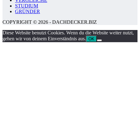
VERGLEICHE
STUDIUM
GRÜNDER
COPYRIGHT © 2026 - DACHDECKER.BIZ
Diese Website benutzt Cookies. Wenn du die Website weiter nutzt,
gehen wir von deinem Einverständnis aus.
OK