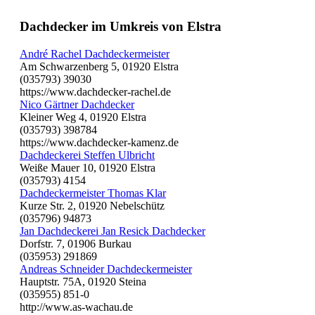
Dachdecker im Umkreis von Elstra
André Rachel Dachdeckermeister
Am Schwarzenberg 5, 01920 Elstra
(035793) 39030
https://www.dachdecker-rachel.de
Nico Gärtner Dachdecker
Kleiner Weg 4, 01920 Elstra
(035793) 398784
https://www.dachdecker-kamenz.de
Dachdeckerei Steffen Ulbricht
Weiße Mauer 10, 01920 Elstra
(035793) 4154
Dachdeckermeister Thomas Klar
Kurze Str. 2, 01920 Nebelschütz
(035796) 94873
Jan Dachdeckerei Jan Resick Dachdecker
Dorfstr. 7, 01906 Burkau
(035953) 291869
Andreas Schneider Dachdeckermeister
Hauptstr. 75A, 01920 Steina
(035955) 851-0
http://www.as-wachau.de