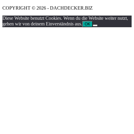
COPYRIGHT © 2026 - DACHDECKER.BIZ
Diese Website benutzt Cookies. Wenn du die Website weiter nutzt,
gehen wir von deinem Einverständnis aus.
OK