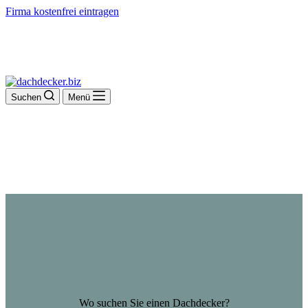
Firma kostenfrei eintragen
Suchen
Menü
Wo suchen Sie einen Dachdecker?