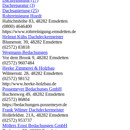
Dachreinigung (17)
Dachreparatur (3)
Dachsanierung (25)
Rohrreinigung Hoedt
Habichtshöhe 83, 48282 Emsdetten
(0800) 4646400
https://www.rohrreinigung-emsdetten.de
Helmut Kühs Dachdeckermeister
Blumenstr. 39, 48282 Emsdetten
(02572) 83818
Wegmann-Bedachungen
Vor dem Brook 9, 48282 Emsdetten
(02572) 9607484
Heeke Zimmerei & Holzbau
Wilmersstr. 28, 48282 Emsdetten
(02572) 98152
http://www.heeke-holzbau.de
Possemeyer Bedachungs GmbH
Buchenweg 49, 48282 Emsdetten
(02572) 86804
https://bedachungen-possemeyer.de
Frank Wilmer Dachdeckermeister
Hollefeldstr. 21A, 48282 Emsdetten
(02572) 953737
Möllers Ernst Bedachungen GmbH