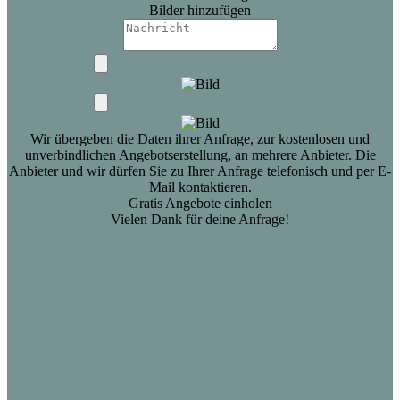
Bilder hinzufügen
Wir übergeben die Daten ihrer Anfrage, zur kostenlosen und
unverbindlichen Angebotserstellung, an mehrere Anbieter. Die
Anbieter und wir dürfen Sie zu Ihrer Anfrage telefonisch und per E-
Mail kontaktieren.
Gratis Angebote einholen
Vielen Dank für deine Anfrage!