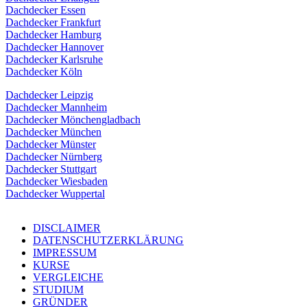
Dachdecker Essen
Dachdecker Frankfurt
Dachdecker Hamburg
Dachdecker Hannover
Dachdecker Karlsruhe
Dachdecker Köln
Dachdecker Leipzig
Dachdecker Mannheim
Dachdecker Mönchengladbach
Dachdecker München
Dachdecker Münster
Dachdecker Nürnberg
Dachdecker Stuttgart
Dachdecker Wiesbaden
Dachdecker Wuppertal
DISCLAIMER
DATENSCHUTZERKLÄRUNG
IMPRESSUM
KURSE
VERGLEICHE
STUDIUM
GRÜNDER