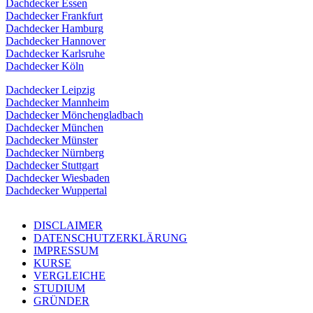
Dachdecker Essen
Dachdecker Frankfurt
Dachdecker Hamburg
Dachdecker Hannover
Dachdecker Karlsruhe
Dachdecker Köln
Dachdecker Leipzig
Dachdecker Mannheim
Dachdecker Mönchengladbach
Dachdecker München
Dachdecker Münster
Dachdecker Nürnberg
Dachdecker Stuttgart
Dachdecker Wiesbaden
Dachdecker Wuppertal
DISCLAIMER
DATENSCHUTZERKLÄRUNG
IMPRESSUM
KURSE
VERGLEICHE
STUDIUM
GRÜNDER