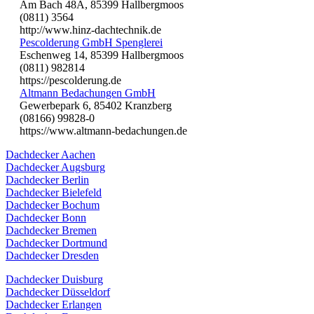
Am Bach 48A, 85399 Hallbergmoos
(0811) 3564
http://www.hinz-dachtechnik.de
Pescolderung GmbH Spenglerei
Eschenweg 14, 85399 Hallbergmoos
(0811) 982814
https://pescolderung.de
Altmann Bedachungen GmbH
Gewerbepark 6, 85402 Kranzberg
(08166) 99828-0
https://www.altmann-bedachungen.de
Dachdecker Aachen
Dachdecker Augsburg
Dachdecker Berlin
Dachdecker Bielefeld
Dachdecker Bochum
Dachdecker Bonn
Dachdecker Bremen
Dachdecker Dortmund
Dachdecker Dresden
Dachdecker Duisburg
Dachdecker Düsseldorf
Dachdecker Erlangen