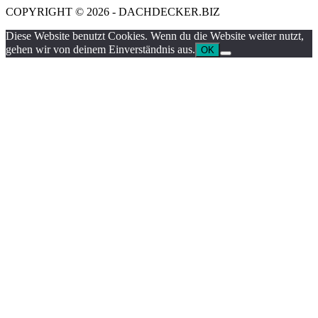
COPYRIGHT © 2026 - DACHDECKER.BIZ
Diese Website benutzt Cookies. Wenn du die Website weiter nutzt,
gehen wir von deinem Einverständnis aus.
OK