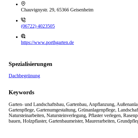
Chauvignystr. 29, 65366 Geisenheim
(06722) 4023505
https://www.porthgarten.de
Spezialisierungen
Dachbegrünung
Keywords
Garten- und Landschaftsbau, Gartenbau, Anpflanzung, Außenanla
Gartenpflege, Gartenumgestaltung, Grünanlagenpflege, Landschaf
Natursteinarbeiten, Natursteinverlegung, Pflaster verlegen, Rase
bauen, Holzpflaster, Gartenbaumeister, Maurerarbeiten, Grundpf