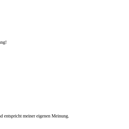
ung!
nd entspricht meiner eigenen Meinung.