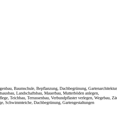
genbau, Baumschule, Bepflanzung, Dachbegrünung, Gartenarchitektur
tsausbau, Landschaftsbau, Mauerbau, Mutterböden anlegen,
npflege, Teichbau, Terrassenbau, Verbundpflaster verlegen, Wegebau, Z
lege, Schwimmteiche, Dachbegrünung, Gartengestaltungen