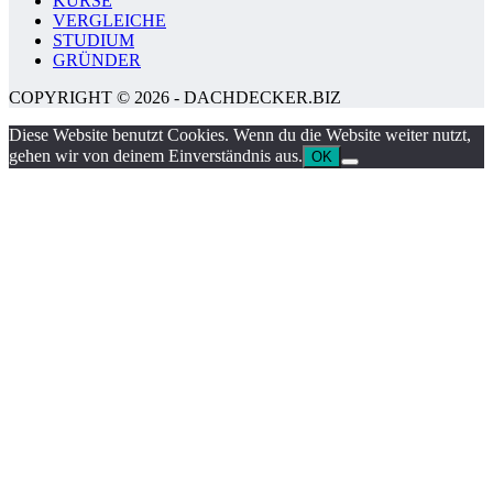
KURSE
VERGLEICHE
STUDIUM
GRÜNDER
COPYRIGHT © 2026 - DACHDECKER.BIZ
Diese Website benutzt Cookies. Wenn du die Website weiter nutzt,
gehen wir von deinem Einverständnis aus.
OK