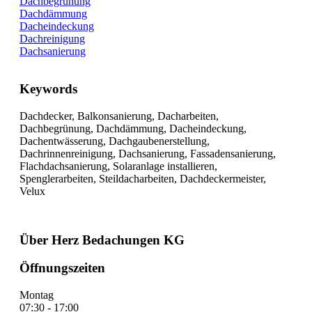
Dachbegrünung
Dachdämmung
Dacheindeckung
Dachreinigung
Dachsanierung
Keywords
Dachdecker, Balkonsanierung, Dacharbeiten,
Dachbegrünung, Dachdämmung, Dacheindeckung,
Dachentwässerung, Dachgaubenerstellung,
Dachrinnenreinigung, Dachsanierung, Fassadensanierung,
Flachdachsanierung, Solaranlage installieren,
Spenglerarbeiten, Steildacharbeiten, Dachdeckermeister,
Velux
Über Herz Bedachungen KG
Öffnungszeiten
Montag
07:30 - 17:00