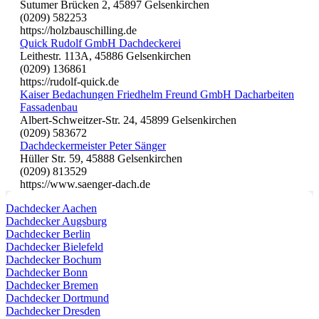
Sutumer Brücken 2, 45897 Gelsenkirchen
(0209) 582253
https://holzbauschilling.de
Quick Rudolf GmbH Dachdeckerei
Leithestr. 113A, 45886 Gelsenkirchen
(0209) 136861
https://rudolf-quick.de
Kaiser Bedachungen Friedhelm Freund GmbH Dacharbeiten
Fassadenbau
Albert-Schweitzer-Str. 24, 45899 Gelsenkirchen
(0209) 583672
Dachdeckermeister Peter Sänger
Hüller Str. 59, 45888 Gelsenkirchen
(0209) 813529
https://www.saenger-dach.de
Dachdecker Aachen
Dachdecker Augsburg
Dachdecker Berlin
Dachdecker Bielefeld
Dachdecker Bochum
Dachdecker Bonn
Dachdecker Bremen
Dachdecker Dortmund
Dachdecker Dresden