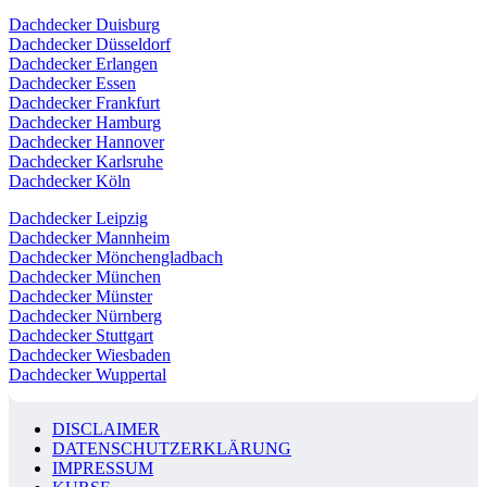
Dachdecker Duisburg
Dachdecker Düsseldorf
Dachdecker Erlangen
Dachdecker Essen
Dachdecker Frankfurt
Dachdecker Hamburg
Dachdecker Hannover
Dachdecker Karlsruhe
Dachdecker Köln
Dachdecker Leipzig
Dachdecker Mannheim
Dachdecker Mönchengladbach
Dachdecker München
Dachdecker Münster
Dachdecker Nürnberg
Dachdecker Stuttgart
Dachdecker Wiesbaden
Dachdecker Wuppertal
DISCLAIMER
DATENSCHUTZERKLÄRUNG
IMPRESSUM