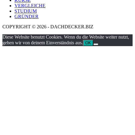
KURSE
VERGLEICHE
STUDIUM
GRÜNDER
COPYRIGHT © 2026 - DACHDECKER.BIZ
Diese Website benutzt Cookies. Wenn du die Website weiter nutzt,
gehen wir von deinem Einverständnis aus.
OK