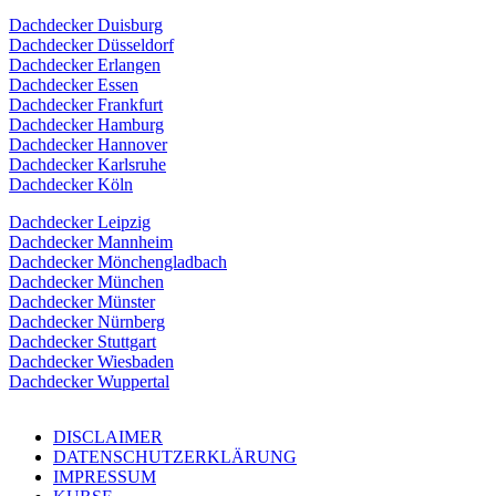
Dachdecker Duisburg
Dachdecker Düsseldorf
Dachdecker Erlangen
Dachdecker Essen
Dachdecker Frankfurt
Dachdecker Hamburg
Dachdecker Hannover
Dachdecker Karlsruhe
Dachdecker Köln
Dachdecker Leipzig
Dachdecker Mannheim
Dachdecker Mönchengladbach
Dachdecker München
Dachdecker Münster
Dachdecker Nürnberg
Dachdecker Stuttgart
Dachdecker Wiesbaden
Dachdecker Wuppertal
DISCLAIMER
DATENSCHUTZERKLÄRUNG
IMPRESSUM