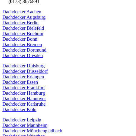
(0173) 8676891
Dachdecker Aachen
Dachdecker Augsburg
Dachdecker Berlin
Dachdecker Bielefeld
Dachdecker Bochum
Dachdecker Bonn
Dachdecker Bremen
Dachdecker Dortmund
Dachdecker Dresden
Dachdecker Duisburg
Dachdecker Düsseldorf
Dachdecker Erlangen
Dachdecker Essen
Dachdecker Frankfurt
Dachdecker Hamburg
Dachdecker Hannover
Dachdecker Karlsruhe
Dachdecker Köln
Dachdecker Leipzig
Dachdecker Mannheim
Dachdecker Mönchengladbach