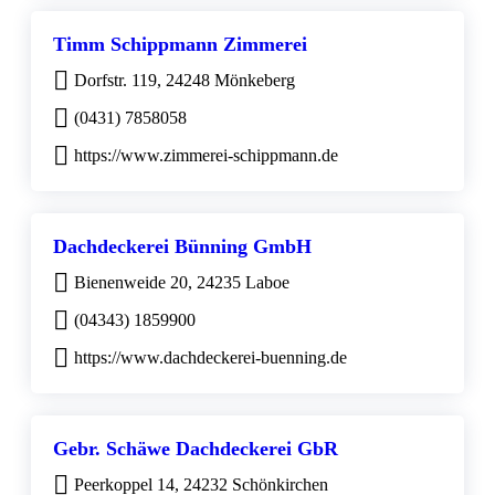
Timm Schippmann Zimmerei
Dorfstr. 119, 24248 Mönkeberg
(0431) 7858058
https://www.zimmerei-schippmann.de
Dachdeckerei Bünning GmbH
Bienenweide 20, 24235 Laboe
(04343) 1859900
https://www.dachdeckerei-buenning.de
Gebr. Schäwe Dachdeckerei GbR
Peerkoppel 14, 24232 Schönkirchen