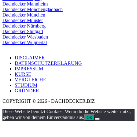
Dachdecker Mannheim
Dachdecker Mönchengladbach
Dachdecker München
Dachdecker Münster
Dachdecker Nürnberg
Dachdecker Stuttgart
Dachdecker Wiesbaden
Dachdecker Wuppertal
DISCLAIMER
DATENSCHUTZERKLÄRUNG
IMPRESSUM
KURSE
VERGLEICHE
STUDIUM
GRÜNDER
COPYRIGHT © 2026 - DACHDECKER.BIZ
Diese Website benutzt Cookies. Wenn du die Website weiter nutzt,
gehen wir von deinem Einverständnis aus.
OK