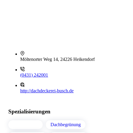
Möltenorter Weg 14, 24226 Heikendorf
(0431) 242001
http://dachdeckerei-busch.de
Spezialisierungen
Dacharbeiten
Dachbegrünung