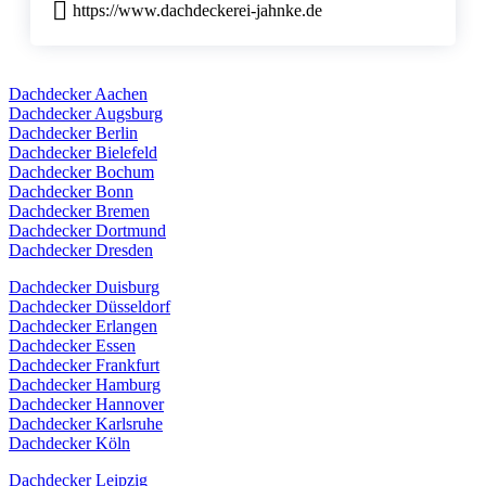
https://www.dachdeckerei-jahnke.de
Dachdecker Aachen
Dachdecker Augsburg
Dachdecker Berlin
Dachdecker Bielefeld
Dachdecker Bochum
Dachdecker Bonn
Dachdecker Bremen
Dachdecker Dortmund
Dachdecker Dresden
Dachdecker Duisburg
Dachdecker Düsseldorf
Dachdecker Erlangen
Dachdecker Essen
Dachdecker Frankfurt
Dachdecker Hamburg
Dachdecker Hannover
Dachdecker Karlsruhe
Dachdecker Köln
Dachdecker Leipzig