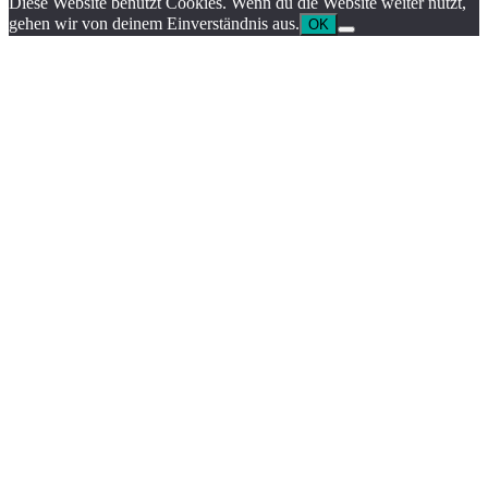
Diese Website benutzt Cookies. Wenn du die Website weiter nutzt,
gehen wir von deinem Einverständnis aus.
OK