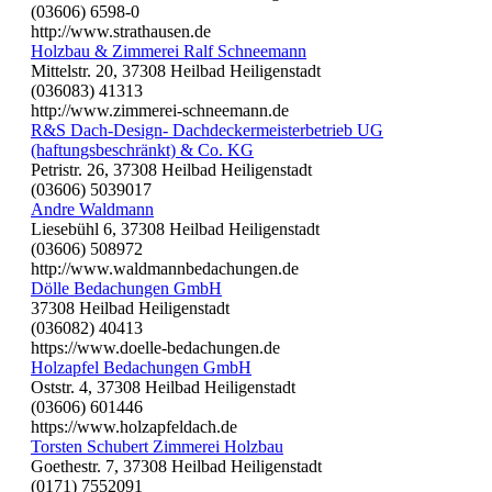
(03606) 6598-0
http://www.strathausen.de
Holzbau & Zimmerei Ralf Schneemann
Mittelstr. 20, 37308 Heilbad Heiligenstadt
(036083) 41313
http://www.zimmerei-schneemann.de
R&S Dach-Design- Dachdeckermeisterbetrieb UG
(haftungsbeschränkt) & Co. KG
Petristr. 26, 37308 Heilbad Heiligenstadt
(03606) 5039017
Andre Waldmann
Liesebühl 6, 37308 Heilbad Heiligenstadt
(03606) 508972
http://www.waldmannbedachungen.de
Dölle Bedachungen GmbH
37308 Heilbad Heiligenstadt
(036082) 40413
https://www.doelle-bedachungen.de
Holzapfel Bedachungen GmbH
Oststr. 4, 37308 Heilbad Heiligenstadt
(03606) 601446
https://www.holzapfeldach.de
Torsten Schubert Zimmerei Holzbau
Goethestr. 7, 37308 Heilbad Heiligenstadt
(0171) 7552091