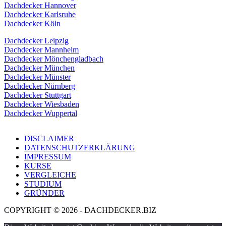
Dachdecker Hannover
Dachdecker Karlsruhe
Dachdecker Köln
Dachdecker Leipzig
Dachdecker Mannheim
Dachdecker Mönchengladbach
Dachdecker München
Dachdecker Münster
Dachdecker Nürnberg
Dachdecker Stuttgart
Dachdecker Wiesbaden
Dachdecker Wuppertal
DISCLAIMER
DATENSCHUTZERKLÄRUNG
IMPRESSUM
KURSE
VERGLEICHE
STUDIUM
GRÜNDER
COPYRIGHT © 2026 - DACHDECKER.BIZ