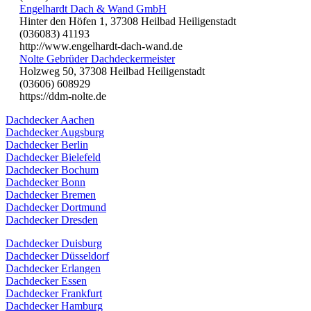
Engelhardt Dach & Wand GmbH
Hinter den Höfen 1, 37308 Heilbad Heiligenstadt
(036083) 41193
http://www.engelhardt-dach-wand.de
Nolte Gebrüder Dachdeckermeister
Holzweg 50, 37308 Heilbad Heiligenstadt
(03606) 608929
https://ddm-nolte.de
Dachdecker Aachen
Dachdecker Augsburg
Dachdecker Berlin
Dachdecker Bielefeld
Dachdecker Bochum
Dachdecker Bonn
Dachdecker Bremen
Dachdecker Dortmund
Dachdecker Dresden
Dachdecker Duisburg
Dachdecker Düsseldorf
Dachdecker Erlangen
Dachdecker Essen
Dachdecker Frankfurt
Dachdecker Hamburg