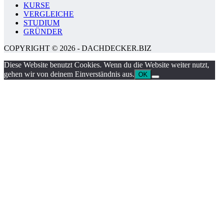
KURSE
VERGLEICHE
STUDIUM
GRÜNDER
COPYRIGHT © 2026 - DACHDECKER.BIZ
Diese Website benutzt Cookies. Wenn du die Website weiter nutzt,
gehen wir von deinem Einverständnis aus.
OK