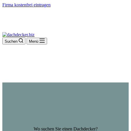
Firma kostenfrei eintragen
Suchen
Menü
Wo suchen Sie einen Dachdecker?