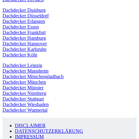
Dachdecker Duisburg
Dachdecker Düsseldorf
Dachdecker Erlangen
Dachdecker Essen
Dachdecker Frankfurt
Dachdecker Hamburg
Dachdecker Hannover
Dachdecker Karlsruhe
Dachdecker Köln
Dachdecker Leipzig
Dachdecker Mannheim
Dachdecker Mönchengladbach
Dachdecker München
Dachdecker Münster
Dachdecker Nürnberg
Dachdecker Stuttgart
Dachdecker Wiesbaden
Dachdecker Wuppertal
DISCLAIMER
DATENSCHUTZERKLÄRUNG
IMPRESSUM