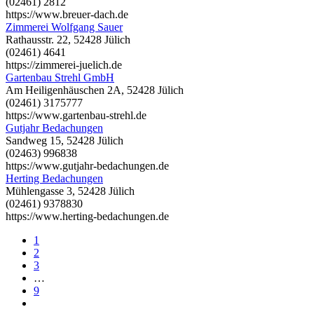
(02461) 2812
https://www.breuer-dach.de
Zimmerei Wolfgang Sauer
Rathausstr. 22, 52428 Jülich
(02461) 4641
https://zimmerei-juelich.de
Gartenbau Strehl GmbH
Am Heiligenhäuschen 2A, 52428 Jülich
(02461) 3175777
https://www.gartenbau-strehl.de
Gutjahr Bedachungen
Sandweg 15, 52428 Jülich
(02463) 996838
https://www.gutjahr-bedachungen.de
Herting Bedachungen
Mühlengasse 3, 52428 Jülich
(02461) 9378830
https://www.herting-bedachungen.de
1
2
3
…
9