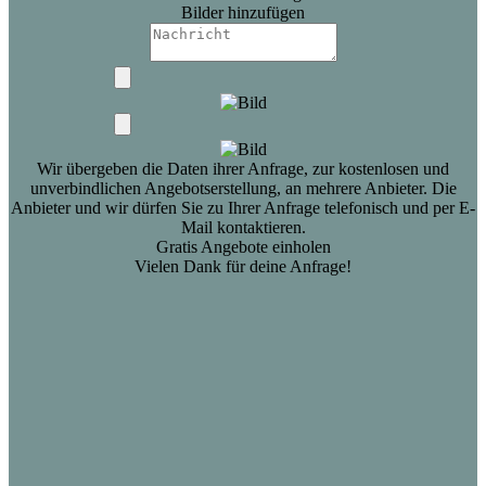
Bilder hinzufügen
Wir übergeben die Daten ihrer Anfrage, zur kostenlosen und
unverbindlichen Angebotserstellung, an mehrere Anbieter. Die
Anbieter und wir dürfen Sie zu Ihrer Anfrage telefonisch und per E-
Mail kontaktieren.
Gratis Angebote einholen
Vielen Dank für deine Anfrage!