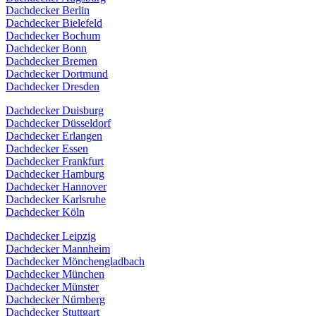
Dachdecker Berlin
Dachdecker Bielefeld
Dachdecker Bochum
Dachdecker Bonn
Dachdecker Bremen
Dachdecker Dortmund
Dachdecker Dresden
Dachdecker Duisburg
Dachdecker Düsseldorf
Dachdecker Erlangen
Dachdecker Essen
Dachdecker Frankfurt
Dachdecker Hamburg
Dachdecker Hannover
Dachdecker Karlsruhe
Dachdecker Köln
Dachdecker Leipzig
Dachdecker Mannheim
Dachdecker Mönchengladbach
Dachdecker München
Dachdecker Münster
Dachdecker Nürnberg
Dachdecker Stuttgart