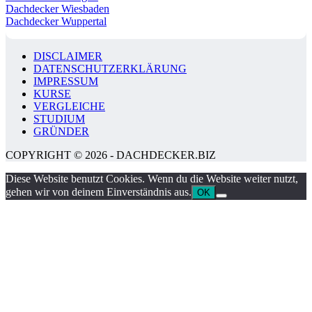
Dachdecker Wiesbaden
Dachdecker Wuppertal
DISCLAIMER
DATENSCHUTZERKLÄRUNG
IMPRESSUM
KURSE
VERGLEICHE
STUDIUM
GRÜNDER
COPYRIGHT © 2026 - DACHDECKER.BIZ
Diese Website benutzt Cookies. Wenn du die Website weiter nutzt,
gehen wir von deinem Einverständnis aus.
OK