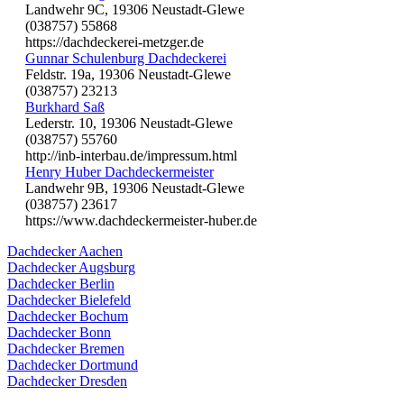
Landwehr 9C, 19306 Neustadt-Glewe
(038757) 55868
https://dachdeckerei-metzger.de
Gunnar Schulenburg Dachdeckerei
Feldstr. 19a, 19306 Neustadt-Glewe
(038757) 23213
Burkhard Saß
Lederstr. 10, 19306 Neustadt-Glewe
(038757) 55760
http://inb-interbau.de/impressum.html
Henry Huber Dachdeckermeister
Landwehr 9B, 19306 Neustadt-Glewe
(038757) 23617
https://www.dachdeckermeister-huber.de
Dachdecker Aachen
Dachdecker Augsburg
Dachdecker Berlin
Dachdecker Bielefeld
Dachdecker Bochum
Dachdecker Bonn
Dachdecker Bremen
Dachdecker Dortmund
Dachdecker Dresden