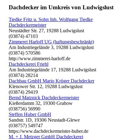
Dachdecker im Umkreis von Ludwigslust
Tiedke Fritz u. Sohn Inh. Wolfgang Tiedke
Dachdeckermeister
Neustädter Str. 27, 19288 Ludwigslust
(03874) 47103
Zimmerei Harloff UG (haftungsbeschränkt)
Am Industriegelände 3, 19288 Ludwigslust
(03874) 570586
http://www.zimmerei-harloff.de
Dachdeckerei Friehl
Am Industriegelände 17, 19288 Ludwigslust
(03874) 28214
Dachbau GmbH Mario Krüger Dachdecker
Klenower Str. 12, 19288 Ludwigslust
(03874) 29419
Bernd Matznick Dachdeckermeister
Kießerdamm 32, 19300 Grabow
(038756) 56990
Steffen Huber GmbH
Sandstr. 1D, 19306 Neustadt-Glewe
(038757) 549747
https://www.dachdeckermeister-huber.de
M. + J. Metzger GmbH Dachdeckerei