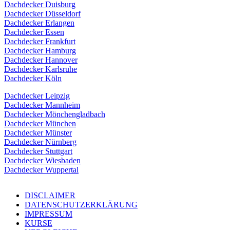
Dachdecker Duisburg
Dachdecker Düsseldorf
Dachdecker Erlangen
Dachdecker Essen
Dachdecker Frankfurt
Dachdecker Hamburg
Dachdecker Hannover
Dachdecker Karlsruhe
Dachdecker Köln
Dachdecker Leipzig
Dachdecker Mannheim
Dachdecker Mönchengladbach
Dachdecker München
Dachdecker Münster
Dachdecker Nürnberg
Dachdecker Stuttgart
Dachdecker Wiesbaden
Dachdecker Wuppertal
DISCLAIMER
DATENSCHUTZERKLÄRUNG
IMPRESSUM
KURSE