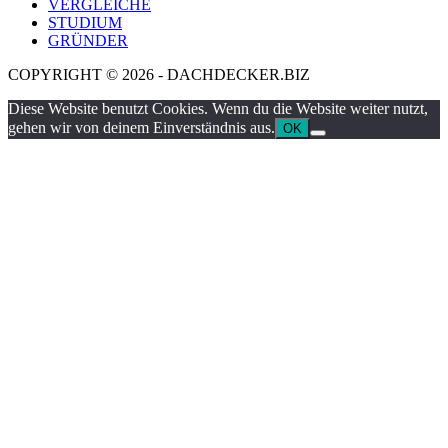
VERGLEICHE
STUDIUM
GRÜNDER
COPYRIGHT © 2026 - DACHDECKER.BIZ
Diese Website benutzt Cookies. Wenn du die Website weiter nutzt,
gehen wir von deinem Einverständnis aus.
OK