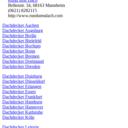
Rund ums Dach
Bellenstr. 34, 68163 Mannheim
(0621) 8282115
http://www.rundumsdach.com
Dachdecker Aachen
Dachdecker Augsburg
Dachdecker Berlin
Dachdecker Bielefeld
Dachdecker Bochum
Dachdecker Bonn
Dachdecker Bremen
Dachdecker Dortmund
Dachdecker Dresden
Dachdecker Duisburg
Dachdecker Düsseldorf
Dachdecker Erlangen
Dachdecker Essen
Dachdecker Frankfurt
Dachdecker Hamburg
Dachdecker Hannover
Dachdecker Karlsruhe
Dachdecker Köln
Dachdecker Leipzig