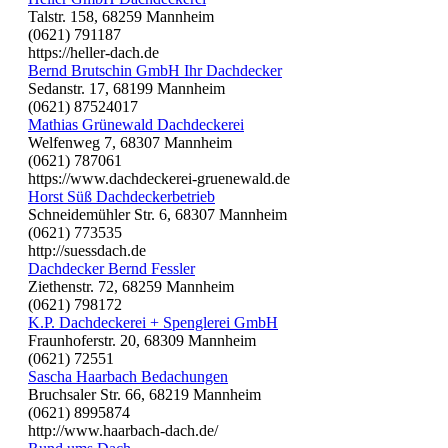
Talstr. 158, 68259 Mannheim
(0621) 791187
https://heller-dach.de
Bernd Brutschin GmbH Ihr Dachdecker
Sedanstr. 17, 68199 Mannheim
(0621) 87524017
Mathias Grünewald Dachdeckerei
Welfenweg 7, 68307 Mannheim
(0621) 787061
https://www.dachdeckerei-gruenewald.de
Horst Süß Dachdeckerbetrieb
Schneidemühler Str. 6, 68307 Mannheim
(0621) 773535
http://suessdach.de
Dachdecker Bernd Fessler
Ziethenstr. 72, 68259 Mannheim
(0621) 798172
K.P. Dachdeckerei + Spenglerei GmbH
Fraunhoferstr. 20, 68309 Mannheim
(0621) 72551
Sascha Haarbach Bedachungen
Bruchsaler Str. 66, 68219 Mannheim
(0621) 8995874
http://www.haarbach-dach.de/