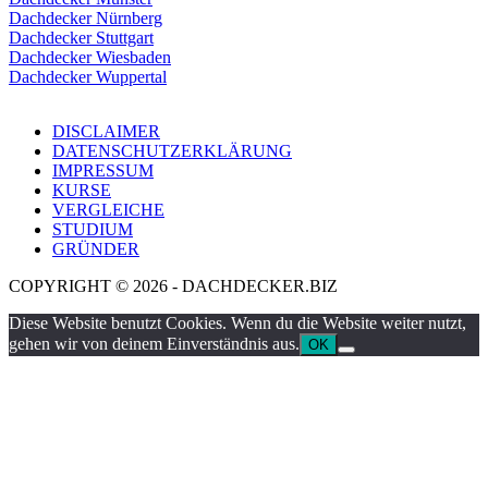
Dachdecker Nürnberg
Dachdecker Stuttgart
Dachdecker Wiesbaden
Dachdecker Wuppertal
DISCLAIMER
DATENSCHUTZERKLÄRUNG
IMPRESSUM
KURSE
VERGLEICHE
STUDIUM
GRÜNDER
COPYRIGHT © 2026 - DACHDECKER.BIZ
Diese Website benutzt Cookies. Wenn du die Website weiter nutzt,
gehen wir von deinem Einverständnis aus.
OK