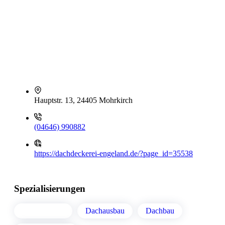
Hauptstr. 13, 24405 Mohrkirch
(04646) 990882
https://dachdeckerei-engeland.de/?page_id=35538
Spezialisierungen
Dacharbeiten
Dachausbau
Dachbau