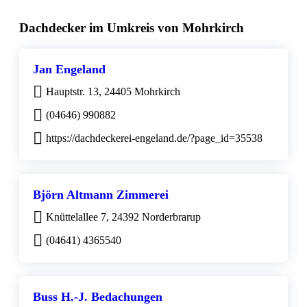
Dachdecker im Umkreis von Mohrkirch
Jan Engeland
Hauptstr. 13, 24405 Mohrkirch
(04646) 990882
https://dachdeckerei-engeland.de/?page_id=35538
Björn Altmann Zimmerei
Knüttelallee 7, 24392 Norderbrarup
(04641) 4365540
Buss H.-J. Bedachungen