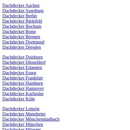
Dachdecker Aachen
Dachdecker Augsburg
Dachdecker Berlin
Dachdecker Bielefeld
Dachdecker Bochum
Dachdecker Bonn
Dachdecker Bremen
Dachdecker Dortmund
Dachdecker Dresden
Dachdecker Duisburg
Dachdecker Düsseldorf
Dachdecker Erlangen
Dachdecker Essen
Dachdecker Frankfurt
Dachdecker Hamburg
Dachdecker Hannover
Dachdecker Karlsruhe
Dachdecker Köln
Dachdecker Leipzig
Dachdecker Mannheim
Dachdecker Mönchengladbach
Dachdecker München
Dachdecker Münster