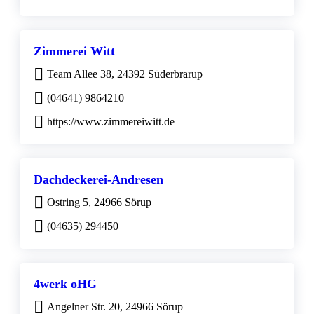
Zimmerei Witt
Team Allee 38, 24392 Süderbrarup
(04641) 9864210
https://www.zimmereiwitt.de
Dachdeckerei-Andresen
Ostring 5, 24966 Sörup
(04635) 294450
4werk oHG
Angelner Str. 20, 24966 Sörup