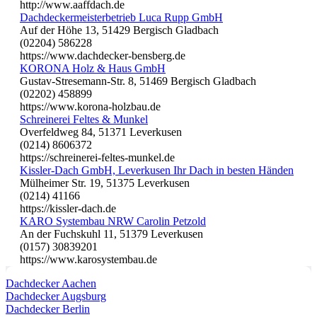
http://www.aaffdach.de
Dachdeckermeisterbetrieb Luca Rupp GmbH
Auf der Höhe 13, 51429 Bergisch Gladbach
(02204) 586228
https://www.dachdecker-bensberg.de
KORONA Holz & Haus GmbH
Gustav-Stresemann-Str. 8, 51469 Bergisch Gladbach
(02202) 458899
https://www.korona-holzbau.de
Schreinerei Feltes & Munkel
Overfeldweg 84, 51371 Leverkusen
(0214) 8606372
https://schreinerei-feltes-munkel.de
Kissler-Dach GmbH, Leverkusen Ihr Dach in besten Händen
Mülheimer Str. 19, 51375 Leverkusen
(0214) 41166
https://kissler-dach.de
KARO Systembau NRW Carolin Petzold
An der Fuchskuhl 11, 51379 Leverkusen
(0157) 30839201
https://www.karosystembau.de
Dachdecker Aachen
Dachdecker Augsburg
Dachdecker Berlin