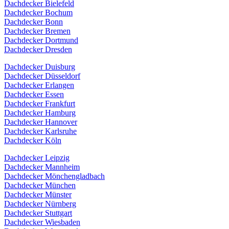
Dachdecker Bielefeld
Dachdecker Bochum
Dachdecker Bonn
Dachdecker Bremen
Dachdecker Dortmund
Dachdecker Dresden
Dachdecker Duisburg
Dachdecker Düsseldorf
Dachdecker Erlangen
Dachdecker Essen
Dachdecker Frankfurt
Dachdecker Hamburg
Dachdecker Hannover
Dachdecker Karlsruhe
Dachdecker Köln
Dachdecker Leipzig
Dachdecker Mannheim
Dachdecker Mönchengladbach
Dachdecker München
Dachdecker Münster
Dachdecker Nürnberg
Dachdecker Stuttgart
Dachdecker Wiesbaden