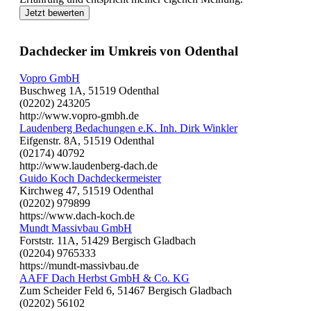
Jetzt bewerten
Dachdecker im Umkreis von Odenthal
Vopro GmbH
Buschweg 1A, 51519 Odenthal
(02202) 243205
http://www.vopro-gmbh.de
Laudenberg Bedachungen e.K. Inh. Dirk Winkler
Eifgenstr. 8A, 51519 Odenthal
(02174) 40792
http://www.laudenberg-dach.de
Guido Koch Dachdeckermeister
Kirchweg 47, 51519 Odenthal
(02202) 979899
https://www.dach-koch.de
Mundt Massivbau GmbH
Forststr. 11A, 51429 Bergisch Gladbach
(02204) 9765333
https://mundt-massivbau.de
AAFF Dach Herbst GmbH & Co. KG
Zum Scheider Feld 6, 51467 Bergisch Gladbach
(02202) 56102