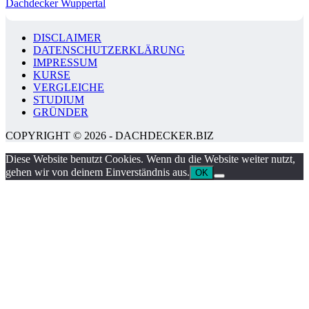
Dachdecker Wuppertal
DISCLAIMER
DATENSCHUTZERKLÄRUNG
IMPRESSUM
KURSE
VERGLEICHE
STUDIUM
GRÜNDER
COPYRIGHT © 2026 - DACHDECKER.BIZ
Diese Website benutzt Cookies. Wenn du die Website weiter nutzt,
gehen wir von deinem Einverständnis aus.
OK