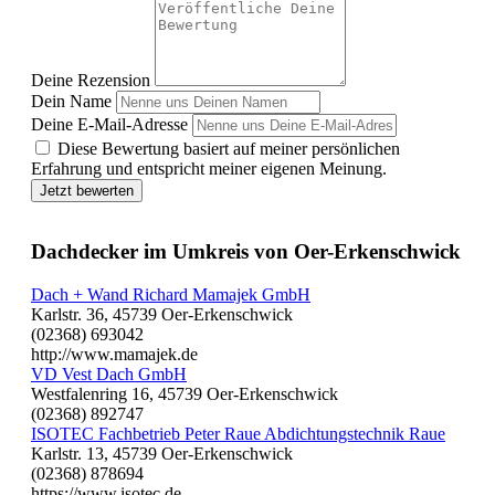
Deine Rezension
Dein Name
Deine E-Mail-Adresse
Diese Bewertung basiert auf meiner persönlichen
Erfahrung und entspricht meiner eigenen Meinung.
Jetzt bewerten
Dachdecker im Umkreis von Oer-Erkenschwick
Dach + Wand Richard Mamajek GmbH
Karlstr. 36, 45739 Oer-Erkenschwick
(02368) 693042
http://www.mamajek.de
VD Vest Dach GmbH
Westfalenring 16, 45739 Oer-Erkenschwick
(02368) 892747
ISOTEC Fachbetrieb Peter Raue Abdichtungstechnik Raue
Karlstr. 13, 45739 Oer-Erkenschwick
(02368) 878694
https://www.isotec.de