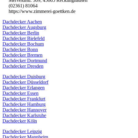
Merveldtstr. 309, 45665 Recklinghausen
(02361) 81064
https://www.zimmerei-goettken.de
Dachdecker Aachen
Dachdecker Augsburg
Dachdecker Berlin
Dachdecker Bielefeld
Dachdecker Bochum
Dachdecker Bonn
Dachdecker Bremen
Dachdecker Dortmund
Dachdecker Dresden
Dachdecker Duisburg
Dachdecker Düsseldorf
Dachdecker Erlangen
Dachdecker Essen
Dachdecker Frankfurt
Dachdecker Hamburg
Dachdecker Hannover
Dachdecker Karlsruhe
Dachdecker Köln
Dachdecker Leipzig
Dachdecker Mannheim