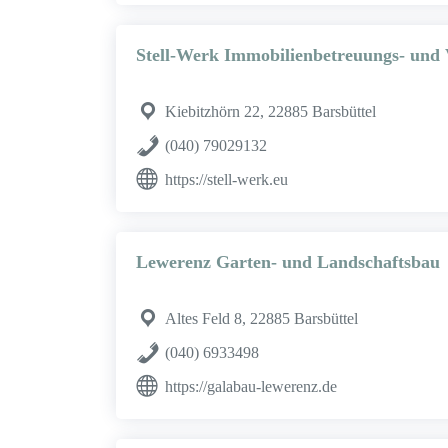
Stell-Werk Immobilienbetreuungs- un
Kiebitzhörn 22, 22885 Barsbüttel
(040) 79029132
https://stell-werk.eu
Lewerenz Garten- und Landschaftsbau
Altes Feld 8, 22885 Barsbüttel
(040) 6933498
https://galabau-lewerenz.de