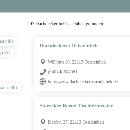
297 Dachdecker in Oststeinbek gefunden
au (48)
Dachdeckerei Oststeinbek
 (55)
Willhörn 10, 22113 Oststeinbek
(040) 48504961
http://www.dachdecker-oststeinbek.de
atur (30)
Staercker Bernd Tischlermeister
Dorfstr. 37, 22113 Oststeinbek