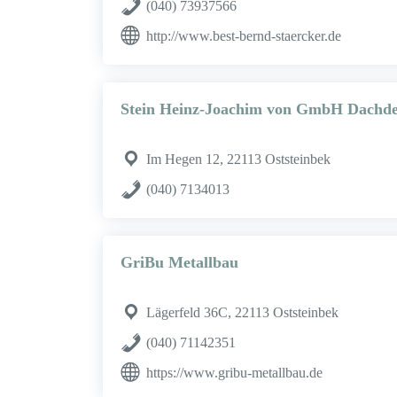
(040) 73937566
http://www.best-bernd-staercker.de
Stein Heinz-Joachim von GmbH Dachde
Im Hegen 12, 22113 Oststeinbek
(040) 7134013
GriBu Metallbau
Lägerfeld 36C, 22113 Oststeinbek
(040) 71142351
https://www.gribu-metallbau.de