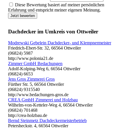
Diese Bewertung basiert auf meiner persönlichen
Erfahrung und entspricht meiner eigenen Meinung.
Jetzt bewerten
Dachdecker im Umkreis von Ottweiler
Modrewski Gebelein Dachdecker- und Klempnermeister
Friedrich-Ebert-Str. 32, 66564 Ottweiler
(06824) 5987
http://www.polonia21.de
Zimmer GmbH Bedachungen
Adolf-Kolping-Weg 6, 66564 Ottweiler
(06824) 6653
Jens Gros Zimmerei Gros
Fürther Str. 5, 66564 Ottweiler
(06824) 9315540
http://www.bedachungen-gros.de
CREA GmbH Zimmerei und Holzbau
Wilhelm-von-Ketteler-Weg 4, 66564 Ottweiler
(06824) 701468
http://crea-holzbau.de
Bernd Steinmetz Dachdeckermeisterbetrieb
Petersheckstr. 4, 66564 Ottweiler