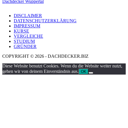
Dachdecker Wuppertal
DISCLAIMER
DATENSCHUTZERKLÄRUNG
IMPRESSUM
KURSE
VERGLEICHE
STUDIUM
GRÜNDER
COPYRIGHT © 2026 - DACHDECKER.BIZ
Diese Website benutzt Cookies. Wenn du die Website weiter nutzt,
gehen wir von deinem Einverständnis aus.
OK