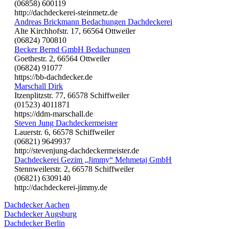
(06858) 600119
http://dachdeckerei-steinmetz.de
Andreas Brickmann Bedachungen Dachdeckerei
Alte Kirchhofstr. 17, 66564 Ottweiler
(06824) 700810
Becker Bernd GmbH Bedachungen
Goethestr. 2, 66564 Ottweiler
(06824) 91077
https://bb-dachdecker.de
Marschall Dirk
Itzenplitzstr. 77, 66578 Schiffweiler
(01523) 4011871
https://ddm-marschall.de
Steven Jung Dachdeckermeister
Lauerstr. 6, 66578 Schiffweiler
(06821) 9649937
http://stevenjung-dachdeckermeister.de
Dachdeckerei Gezim „Jimmy“ Mehmetaj GmbH
Stennweilerstr. 2, 66578 Schiffweiler
(06821) 6309140
http://dachdeckerei-jimmy.de
Dachdecker Aachen
Dachdecker Augsburg
Dachdecker Berlin