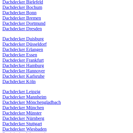
Dachdecker Bielefeld
Dachdecker Bochum
Dachdecker Bonn
Dachdecker Bremen
Dachdecker Dortmund
Dachdecker Dresden
Dachdecker Duisburg
Dachdecker Düsseldorf
Dachdecker Erlangen
Dachdecker Essen
Dachdecker Frankfurt
Dachdecker Hamburg
Dachdecker Hannover
Dachdecker Karlsruhe
Dachdecker Köln
Dachdecker Leipzig
Dachdecker Mannheim
Dachdecker Mönchengladbach
Dachdecker München
Dachdecker Münster
Dachdecker Nürnberg
Dachdecker Stuttgart
Dachdecker Wiesbaden