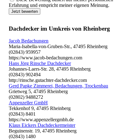
Erfahrung und entspricht meiner eigenen Meinung.
Jetzt bewerten
Dachdecker im Umkreis von Rheinberg
Jacob Bedachungen
Maria-Isabella-von-Gruben-Str., 47495 Rheinberg
(02843) 959957
https://www.jacob-bedachungen.com
Hans Jörg Rinsche Dachdecker
Johannes-Laers-Str. 28, 47495 Rheinberg
(02843) 902494
http://rinsche.gutachter-dachdecker.com
Gerd Papke Zimmerei, Bedachungen, Trockenbau
Grietweg 5, 47495 Rheinberg
(02802) 9488272
Appenzeller GmbH
Tekkenhof 9, 47495 Rheinberg
(02843) 8401
https://www.appenzellergmbh.de
Klaus Eickers Dachdeckermeister
Beguinenstr. 19, 47495 Rheinberg
(02843) 1480