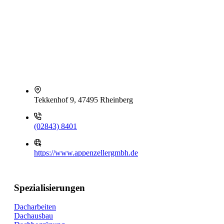
Tekkenhof 9, 47495 Rheinberg
(02843) 8401
https://www.appenzellergmbh.de
Spezialisierungen
Dacharbeiten
Dachausbau