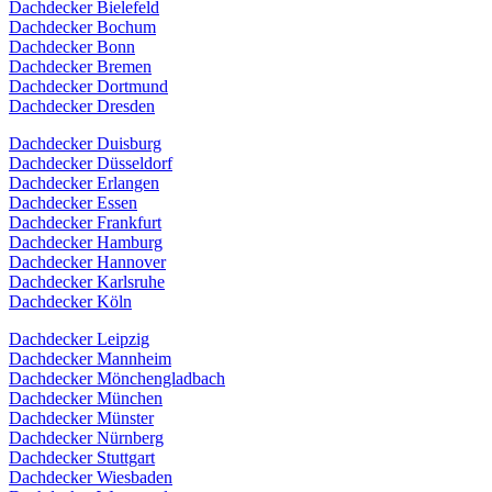
Dachdecker Bielefeld
Dachdecker Bochum
Dachdecker Bonn
Dachdecker Bremen
Dachdecker Dortmund
Dachdecker Dresden
Dachdecker Duisburg
Dachdecker Düsseldorf
Dachdecker Erlangen
Dachdecker Essen
Dachdecker Frankfurt
Dachdecker Hamburg
Dachdecker Hannover
Dachdecker Karlsruhe
Dachdecker Köln
Dachdecker Leipzig
Dachdecker Mannheim
Dachdecker Mönchengladbach
Dachdecker München
Dachdecker Münster
Dachdecker Nürnberg
Dachdecker Stuttgart
Dachdecker Wiesbaden