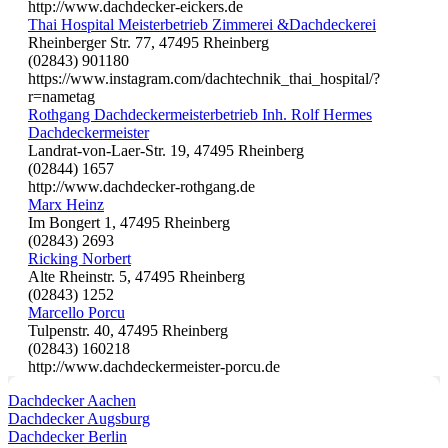
http://www.dachdecker-eickers.de
Thai Hospital Meisterbetrieb Zimmerei &Dachdeckerei
Rheinberger Str. 77, 47495 Rheinberg
(02843) 901180
https://www.instagram.com/dachtechnik_thai_hospital/?
r=nametag
Rothgang Dachdeckermeisterbetrieb Inh. Rolf Hermes
Dachdeckermeister
Landrat-von-Laer-Str. 19, 47495 Rheinberg
(02844) 1657
http://www.dachdecker-rothgang.de
Marx Heinz
Im Bongert 1, 47495 Rheinberg
(02843) 2693
Ricking Norbert
Alte Rheinstr. 5, 47495 Rheinberg
(02843) 1252
Marcello Porcu
Tulpenstr. 40, 47495 Rheinberg
(02843) 160218
http://www.dachdeckermeister-porcu.de
Dachdecker Aachen
Dachdecker Augsburg
Dachdecker Berlin