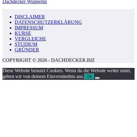
Dachdecker Wuppertal
DISCLAIMER
DATENSCHUTZERKLÄRUNG
IMPRESSUM
KURSE
VERGLEICHE
STUDIUM
GRÜNDER
COPYRIGHT © 2026 - DACHDECKER.BIZ
Diese Website benutzt Cookies. Wenn du die Website weiter nutzt,
gehen wir von deinem Einverständnis aus.
OK