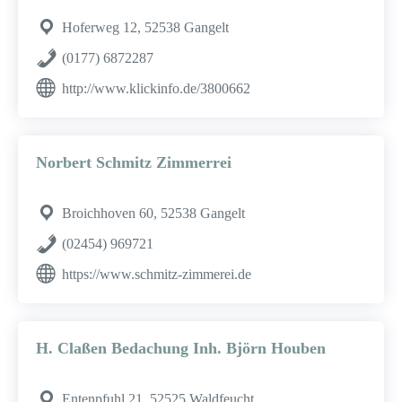
Hoferweg 12, 52538 Gangelt
(0177) 6872287
http://www.klickinfo.de/3800662
Norbert Schmitz Zimmerrei
Broichhoven 60, 52538 Gangelt
(02454) 969721
https://www.schmitz-zimmerei.de
H. Claßen Bedachung Inh. Björn Houben
Entenpfuhl 21, 52525 Waldfeucht