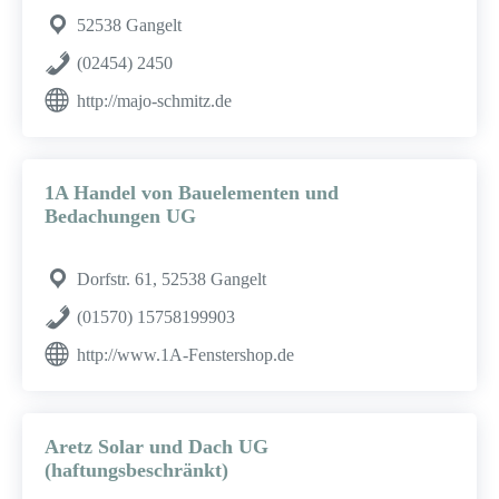
52538 Gangelt
(02454) 2450
http://majo-schmitz.de
1A Handel von Bauelementen und
Bedachungen UG
Dorfstr. 61, 52538 Gangelt
(01570) 15758199903
http://www.1A-Fenstershop.de
Aretz Solar und Dach UG
(haftungsbeschränkt)