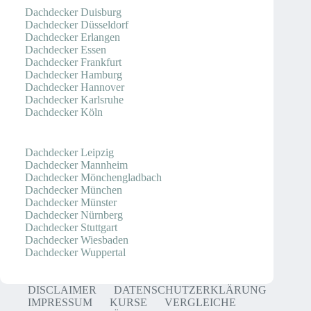
Dachdecker Duisburg
Dachdecker Düsseldorf
Dachdecker Erlangen
Dachdecker Essen
Dachdecker Frankfurt
Dachdecker Hamburg
Dachdecker Hannover
Dachdecker Karlsruhe
Dachdecker Köln
Dachdecker Leipzig
Dachdecker Mannheim
Dachdecker Mönchengladbach
Dachdecker München
Dachdecker Münster
Dachdecker Nürnberg
Dachdecker Stuttgart
Dachdecker Wiesbaden
Dachdecker Wuppertal
DISCLAIMER
DATENSCHUTZERKLÄRUNG
IMPRESSUM
KURSE
VERGLEICHE