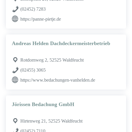
(02452) 7283
https://panne-pietje.de
Andreas Helden Dachdeckermeisterbetrieb
Rotdornweg 2, 52525 Waldfeucht
(02455) 3065
https://www.bedachungen-vanhelden.de
Jörissen Bedachung GmbH
Hirtenweg 21, 52525 Waldfeucht
(02452) 7110