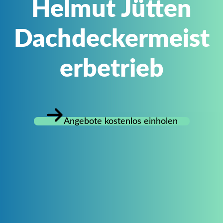
Helmut Jütten
Dachdeckermeist
erbetrieb
Angebote kostenlos einholen