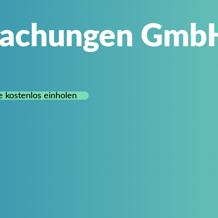
dachungen Gmb
 kostenlos einholen