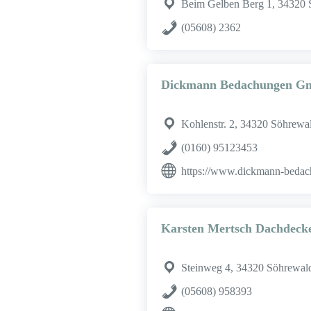
Beim Gelben Berg 1, 34320 
(05608) 2362
Dickmann Bedachungen 
Kohlenstr. 2, 34320 Söhrewa
(0160) 95123453
https://www.dickmann-bedac
Karsten Mertsch Dachdecke
Steinweg 4, 34320 Söhrewal
(05608) 958393