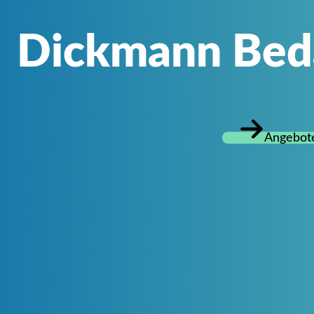
Dickmann Be
Angebote