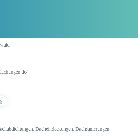
ewald
dachungen.de/
ng
achabdichtungen, Dacheindeckungen, Dachsanierungen