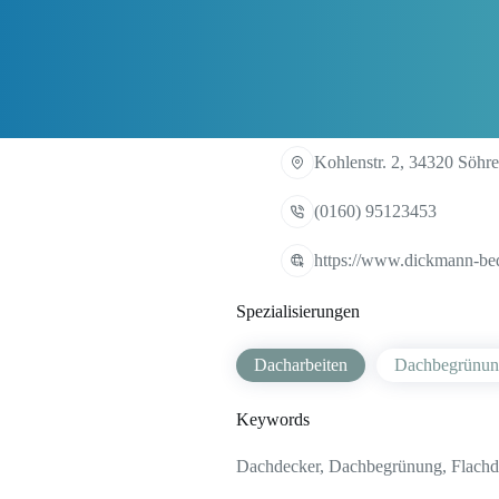
Kohlenstr. 2, 34320 Söhr
(0160) 95123453
https://www.dickmann-be
Spezialisierungen
Dacharbeiten
Dachbegrünu
Keywords
Dachdecker, Dachbegrünung, Flachd