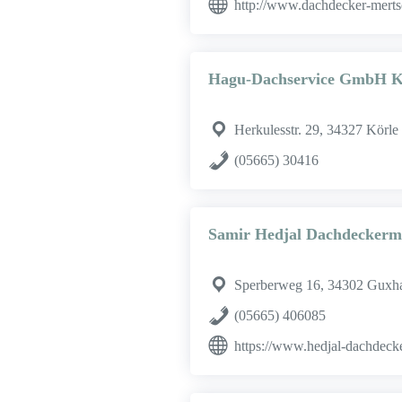
http://www.dachdecker-merts
Hagu-Dachservice GmbH K
Herkulesstr. 29, 34327 Körle
(05665) 30416
Samir Hedjal Dachdeckerme
Sperberweg 16, 34302 Guxh
(05665) 406085
https://www.hedjal-dachdeck