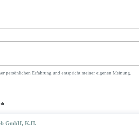
ner persönlichen Erfahrung und entspricht meiner eigenen Meinung.
ald
ieb GmbH, K.H.