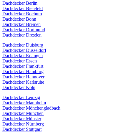
Dachdecker Berlin
Dachdecker Bielefeld
Dachdecker Bochum
Dachdecker Bonn
Dachdecker Bremen
Dachdecker Dortmund
Dachdecker Dresden
Dachdecker Duisburg
Dachdecker Düsseldorf
Dachdecker Erlangen
Dachdecker Essen
Dachdecker Frankfurt
Dachdecker Hamburg
Dachdecker Hannover
Dachdecker Karlsruhe
Dachdecker Köln
Dachdecker Leipzig
Dachdecker Mannheim
Dachdecker Mönchengladbach
Dachdecker München
Dachdecker Münster
Dachdecker Nürnberg
Dachdecker Stuttgart