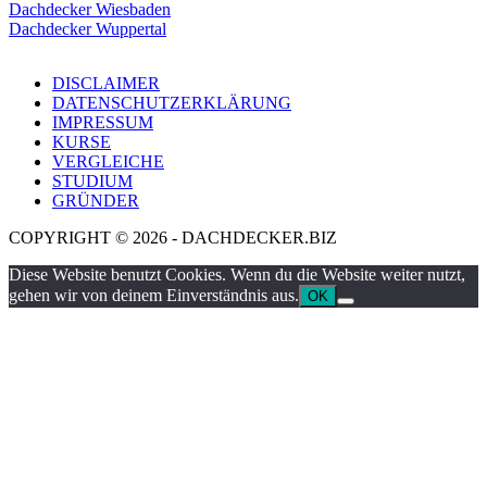
Dachdecker Wiesbaden
Dachdecker Wuppertal
DISCLAIMER
DATENSCHUTZERKLÄRUNG
IMPRESSUM
KURSE
VERGLEICHE
STUDIUM
GRÜNDER
COPYRIGHT © 2026 - DACHDECKER.BIZ
Diese Website benutzt Cookies. Wenn du die Website weiter nutzt,
gehen wir von deinem Einverständnis aus.
OK