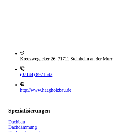
Kreuzwegäcker 26, 71711 Steinheim an der Murr
(07144) 8971543
http://www.haagholzbau.de
Spezialisierungen
Dachbau
Dachdämmung