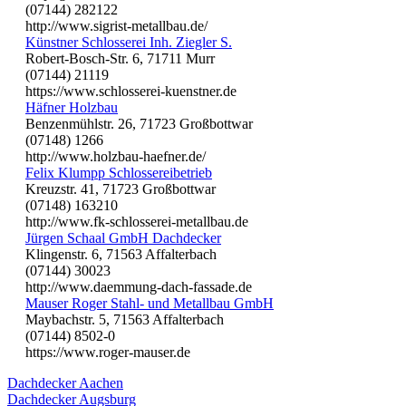
(07144) 282122
http://www.sigrist-metallbau.de/
Künstner Schlosserei Inh. Ziegler S.
Robert-Bosch-Str. 6, 71711 Murr
(07144) 21119
https://www.schlosserei-kuenstner.de
Häfner Holzbau
Benzenmühlstr. 26, 71723 Großbottwar
(07148) 1266
http://www.holzbau-haefner.de/
Felix Klumpp Schlossereibetrieb
Kreuzstr. 41, 71723 Großbottwar
(07148) 163210
http://www.fk-schlosserei-metallbau.de
Jürgen Schaal GmbH Dachdecker
Klingenstr. 6, 71563 Affalterbach
(07144) 30023
http://www.daemmung-dach-fassade.de
Mauser Roger Stahl- und Metallbau GmbH
Maybachstr. 5, 71563 Affalterbach
(07144) 8502-0
https://www.roger-mauser.de
Dachdecker Aachen
Dachdecker Augsburg