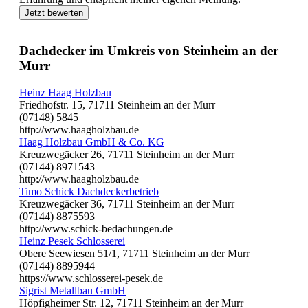
Jetzt bewerten
Dachdecker im Umkreis von Steinheim an der
Murr
Heinz Haag Holzbau
Friedhofstr. 15, 71711 Steinheim an der Murr
(07148) 5845
http://www.haagholzbau.de
Haag Holzbau GmbH & Co. KG
Kreuzwegäcker 26, 71711 Steinheim an der Murr
(07144) 8971543
http://www.haagholzbau.de
Timo Schick Dachdeckerbetrieb
Kreuzwegäcker 36, 71711 Steinheim an der Murr
(07144) 8875593
http://www.schick-bedachungen.de
Heinz Pesek Schlosserei
Obere Seewiesen 51/1, 71711 Steinheim an der Murr
(07144) 8895944
https://www.schlosserei-pesek.de
Sigrist Metallbau GmbH
Höpfigheimer Str. 12, 71711 Steinheim an der Murr