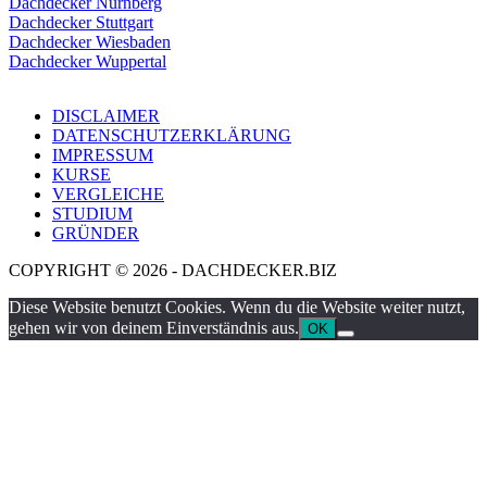
Dachdecker Nürnberg
Dachdecker Stuttgart
Dachdecker Wiesbaden
Dachdecker Wuppertal
DISCLAIMER
DATENSCHUTZERKLÄRUNG
IMPRESSUM
KURSE
VERGLEICHE
STUDIUM
GRÜNDER
COPYRIGHT © 2026 - DACHDECKER.BIZ
Diese Website benutzt Cookies. Wenn du die Website weiter nutzt,
gehen wir von deinem Einverständnis aus.
OK