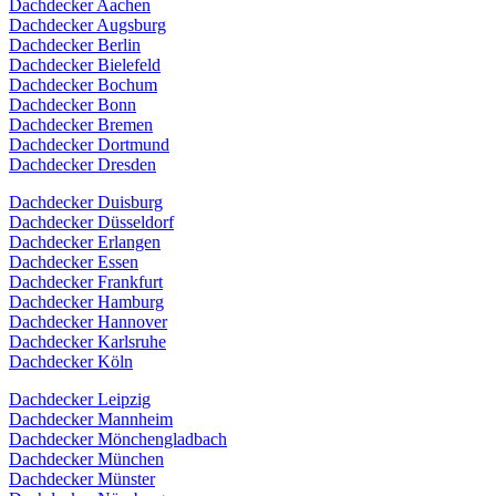
Dachdecker Aachen
Dachdecker Augsburg
Dachdecker Berlin
Dachdecker Bielefeld
Dachdecker Bochum
Dachdecker Bonn
Dachdecker Bremen
Dachdecker Dortmund
Dachdecker Dresden
Dachdecker Duisburg
Dachdecker Düsseldorf
Dachdecker Erlangen
Dachdecker Essen
Dachdecker Frankfurt
Dachdecker Hamburg
Dachdecker Hannover
Dachdecker Karlsruhe
Dachdecker Köln
Dachdecker Leipzig
Dachdecker Mannheim
Dachdecker Mönchengladbach
Dachdecker München
Dachdecker Münster