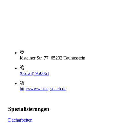
Idsteiner Str. 77, 65232 Taunusstein
(06128) 950061
http://www.steeg-dach.de
Spezialisierungen
Dacharbeiten