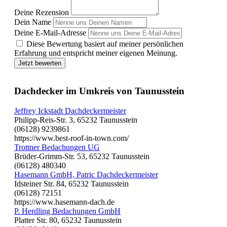
Deine Rezension
Dein Name
Deine E-Mail-Adresse
Diese Bewertung basiert auf meiner persönlichen
Erfahrung und entspricht meiner eigenen Meinung.
Jetzt bewerten
Dachdecker im Umkreis von Taunusstein
Jeffrey Ickstadt Dachdeckermeister
Philipp-Reis-Str. 3, 65232 Taunusstein
(06128) 9239861
https://www.best-roof-in-town.com/
Trottner Bedachungen UG
Brüder-Grimm-Str. 53, 65232 Taunusstein
(06128) 480340
Hasemann GmbH, Patric Dachdeckermeister
Idsteiner Str. 84, 65232 Taunusstein
(06128) 72151
https://www.hasemann-dach.de
P. Herdling Bedachungen GmbH
Platter Str. 80, 65232 Taunusstein