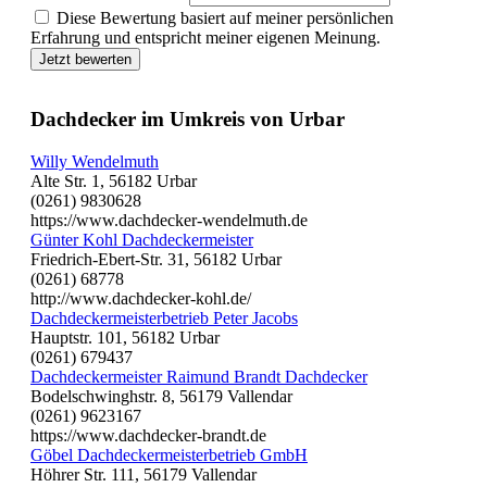
Diese Bewertung basiert auf meiner persönlichen
Erfahrung und entspricht meiner eigenen Meinung.
Jetzt bewerten
Dachdecker im Umkreis von Urbar
Willy Wendelmuth
Alte Str. 1, 56182 Urbar
(0261) 9830628
https://www.dachdecker-wendelmuth.de
Günter Kohl Dachdeckermeister
Friedrich-Ebert-Str. 31, 56182 Urbar
(0261) 68778
http://www.dachdecker-kohl.de/
Dachdeckermeisterbetrieb Peter Jacobs
Hauptstr. 101, 56182 Urbar
(0261) 679437
Dachdeckermeister Raimund Brandt Dachdecker
Bodelschwinghstr. 8, 56179 Vallendar
(0261) 9623167
https://www.dachdecker-brandt.de
Göbel Dachdeckermeisterbetrieb GmbH
Höhrer Str. 111, 56179 Vallendar