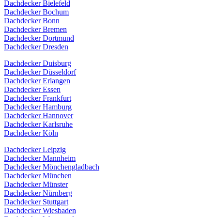
Dachdecker Bielefeld
Dachdecker Bochum
Dachdecker Bonn
Dachdecker Bremen
Dachdecker Dortmund
Dachdecker Dresden
Dachdecker Duisburg
Dachdecker Düsseldorf
Dachdecker Erlangen
Dachdecker Essen
Dachdecker Frankfurt
Dachdecker Hamburg
Dachdecker Hannover
Dachdecker Karlsruhe
Dachdecker Köln
Dachdecker Leipzig
Dachdecker Mannheim
Dachdecker Mönchengladbach
Dachdecker München
Dachdecker Münster
Dachdecker Nürnberg
Dachdecker Stuttgart
Dachdecker Wiesbaden