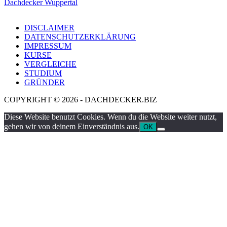
Dachdecker Wuppertal
DISCLAIMER
DATENSCHUTZERKLÄRUNG
IMPRESSUM
KURSE
VERGLEICHE
STUDIUM
GRÜNDER
COPYRIGHT © 2026 - DACHDECKER.BIZ
Diese Website benutzt Cookies. Wenn du die Website weiter nutzt,
gehen wir von deinem Einverständnis aus.
OK