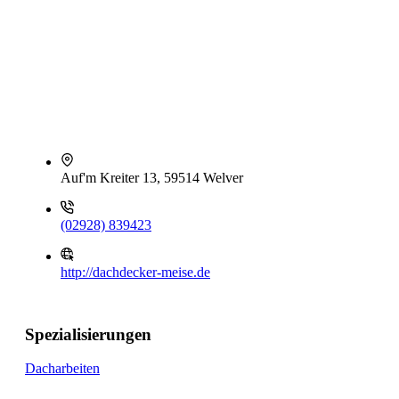
Auf'm Kreiter 13, 59514 Welver
(02928) 839423
http://dachdecker-meise.de
Spezialisierungen
Dacharbeiten