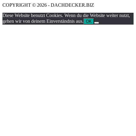
COPYRIGHT © 2026 - DACHDECKER.BIZ
Diese Website benutzt Cookies. Wenn du die Website weiter nutzt,
gehen wir von deinem Einverständnis aus.
OK