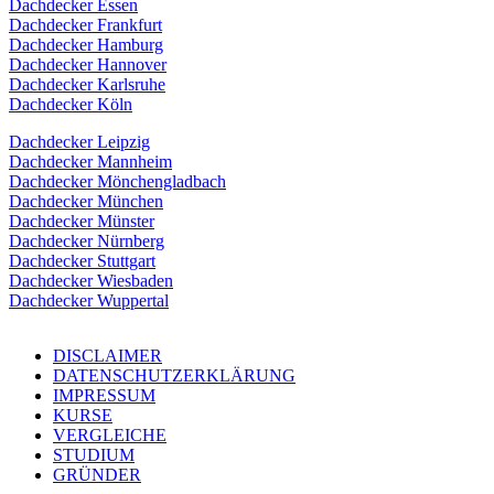
Dachdecker Essen
Dachdecker Frankfurt
Dachdecker Hamburg
Dachdecker Hannover
Dachdecker Karlsruhe
Dachdecker Köln
Dachdecker Leipzig
Dachdecker Mannheim
Dachdecker Mönchengladbach
Dachdecker München
Dachdecker Münster
Dachdecker Nürnberg
Dachdecker Stuttgart
Dachdecker Wiesbaden
Dachdecker Wuppertal
DISCLAIMER
DATENSCHUTZERKLÄRUNG
IMPRESSUM
KURSE
VERGLEICHE
STUDIUM
GRÜNDER