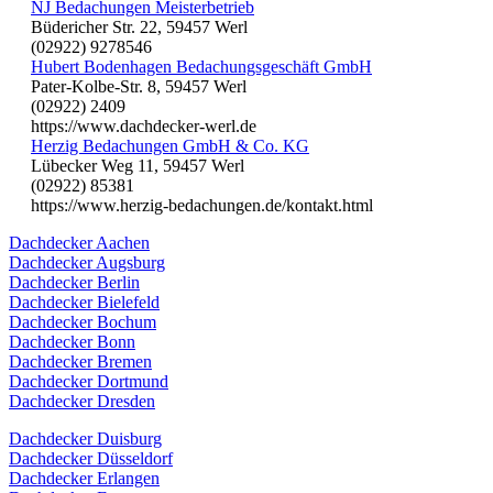
NJ Bedachungen Meisterbetrieb
Büdericher Str. 22, 59457 Werl
(02922) 9278546
Hubert Bodenhagen Bedachungsgeschäft GmbH
Pater-Kolbe-Str. 8, 59457 Werl
(02922) 2409
https://www.dachdecker-werl.de
Herzig Bedachungen GmbH & Co. KG
Lübecker Weg 11, 59457 Werl
(02922) 85381
https://www.herzig-bedachungen.de/kontakt.html
Dachdecker Aachen
Dachdecker Augsburg
Dachdecker Berlin
Dachdecker Bielefeld
Dachdecker Bochum
Dachdecker Bonn
Dachdecker Bremen
Dachdecker Dortmund
Dachdecker Dresden
Dachdecker Duisburg
Dachdecker Düsseldorf
Dachdecker Erlangen