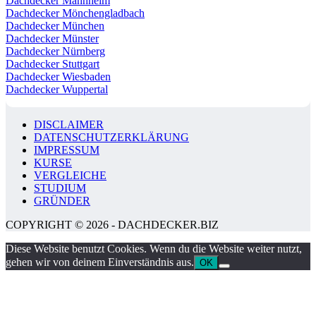
Dachdecker Mannheim
Dachdecker Mönchengladbach
Dachdecker München
Dachdecker Münster
Dachdecker Nürnberg
Dachdecker Stuttgart
Dachdecker Wiesbaden
Dachdecker Wuppertal
DISCLAIMER
DATENSCHUTZERKLÄRUNG
IMPRESSUM
KURSE
VERGLEICHE
STUDIUM
GRÜNDER
COPYRIGHT © 2026 - DACHDECKER.BIZ
Diese Website benutzt Cookies. Wenn du die Website weiter nutzt,
gehen wir von deinem Einverständnis aus.
OK