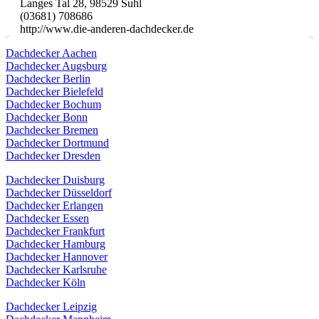
Langes Tal 28, 98529 Suhl
(03681) 708686
http://www.die-anderen-dachdecker.de
Dachdecker Aachen
Dachdecker Augsburg
Dachdecker Berlin
Dachdecker Bielefeld
Dachdecker Bochum
Dachdecker Bonn
Dachdecker Bremen
Dachdecker Dortmund
Dachdecker Dresden
Dachdecker Duisburg
Dachdecker Düsseldorf
Dachdecker Erlangen
Dachdecker Essen
Dachdecker Frankfurt
Dachdecker Hamburg
Dachdecker Hannover
Dachdecker Karlsruhe
Dachdecker Köln
Dachdecker Leipzig